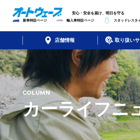
安心・安全を届け、明日を守る
新車特設ページ
輸入車特設ページ
スタッドレスタイ
店舗情報
取り扱いサ
COLUMN
カーライフニ