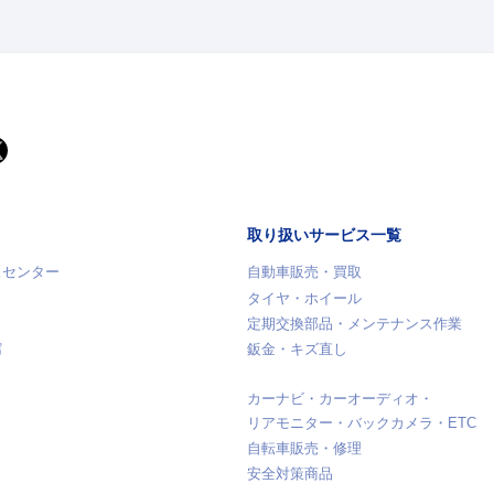
取り扱いサービス一覧
スセンター
自動車販売・買取
タイヤ・ホイール
定期交換部品・メンテナンス作業
館
鈑金・キズ直し
カーナビ・カーオーディオ・
リアモニター・バックカメラ・ETC
自転車販売・修理
安全対策商品