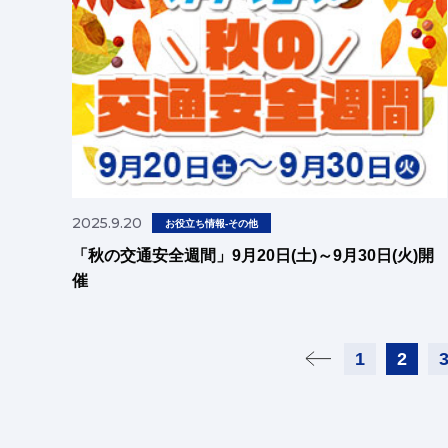
2025.9.20
お役立ち情報-その他
「秋の交通安全週間」9月20日(土)～9月30日(火)開
催
1
2