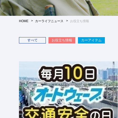
HOME
カーライフニュース
お役立ち情報
すべて
お役立ち情報
カーアイテム