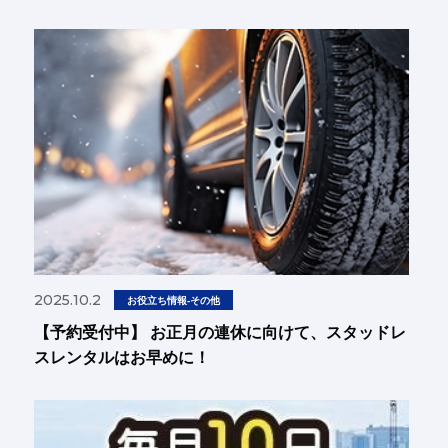
2025.10.2
お役立ち情報-その他
【予約受付中】 お正月の連休に向けて、スタッドレ
スレンタルはお早めに！