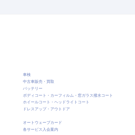
車検
中古車販売・買取
バッテリー
ボディコート・カーフィルム・窓ガラス撥水コート
ホイールコート・ヘッドライトコート
ドレスアップ・アウトドア
オートウェーブカード
各サービス入会案内