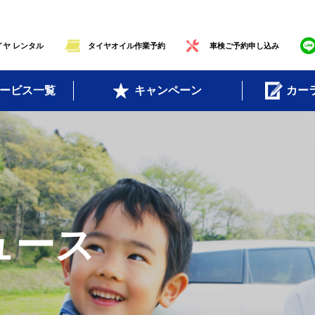
ヤ レンタル
タイヤオイル作業予約
車検ご予約申し込み
ービス一覧
キャンペーン
カー
ュース