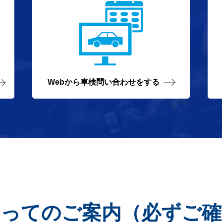
Webから
車検問い合わせをする
たってのご案内
（必ずご確