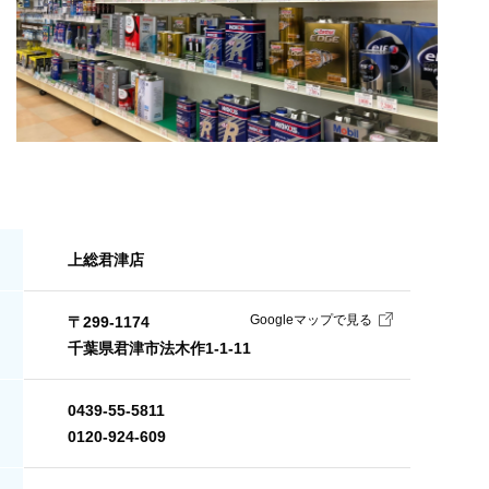
上総君津店
Googleマップで見る
〒299-1174
千葉県君津市法木作1-1-11
0439-55-5811
0120-924-609