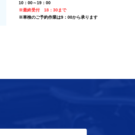
10：00～19：00
※最終受付 18：30まで
※車検のご予約作業は9：00から承ります
せ