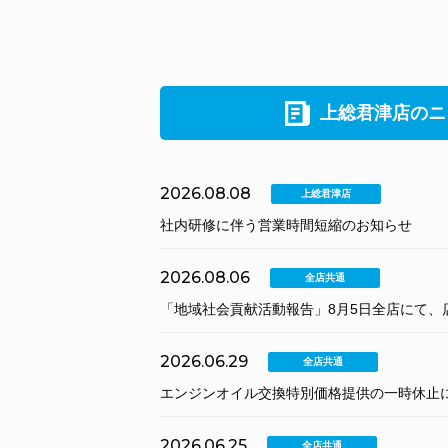
上総君津店のニ
2026.08.08
上総君津店
社内研修に伴う営業時間短縮のお知らせ
2026.08.06
全店共通
「地域社会貢献活動報告」8月5日全店にて、
2026.06.29
全店共通
エンジンオイル交換特別価格提供の一時休止
2026.06.25
全店共通