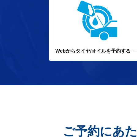
Webから
タイヤ/オイルを予約する
ご予約にあ