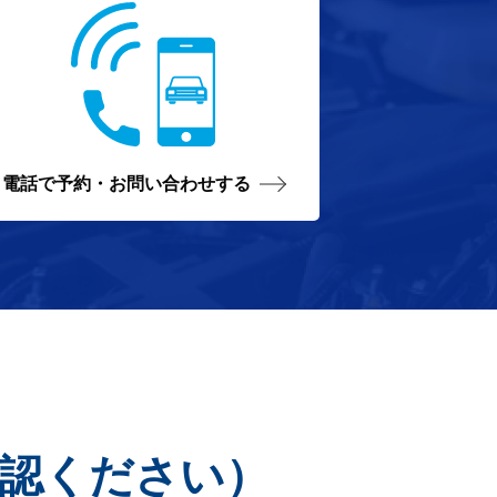
電話で
予約・お問い合わせする
認ください）