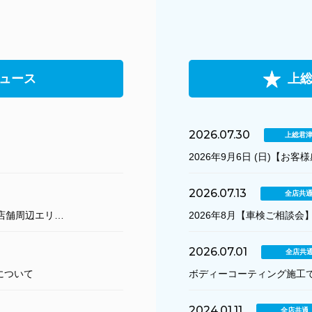
ュース
上
2026.07.30
上総君
2026年9月6日 (日)【お
2026.07.13
全店共
店舗周辺エリ…
2026年8月【車検ご相談会
2026.07.01
全店共
について
ボディーコーティング施工で
2024.01.11
全店共通