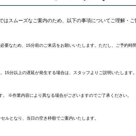
店ではスムーズなご案内のため、以下の事項についてご理解・ご
必要なため、15分前のご来店をお願いいたします。ただし、ご予約時
。15分以上の遅延が発生する場合は、スタッフよりご説明いたします
す。 ※作業内容により異なる場合がございますのでご了承ください。
ンセルとなり、当日の空き枠順でご案内いたします。