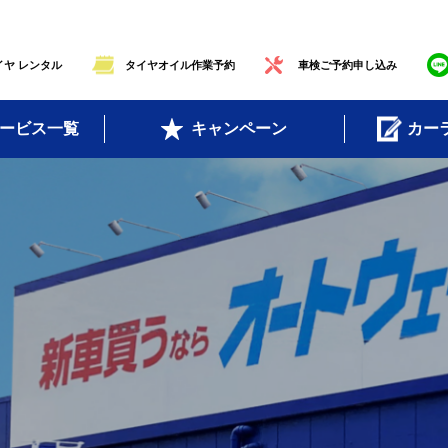
ヤ レンタル
タイヤオイル作業予約
車検ご予約申し込み
ービス一覧
キャンペーン
カー