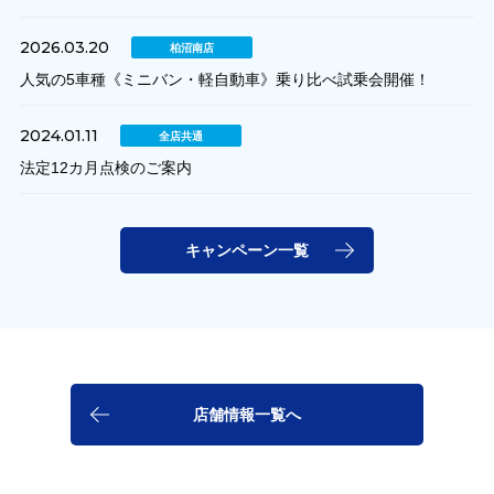
2026.03.20
柏沼南店
人気の5車種《ミニバン・軽自動車》乗り比べ試乗会開催！
2024.01.11
全店共通
法定12カ月点検のご案内
キャンペーン一覧
店舗情報一覧へ