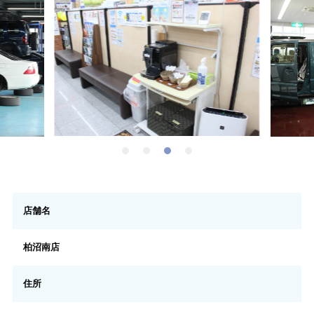
店舗名
柏沼南店
住所