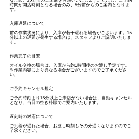
なため、15分前のご来店をお願いいたします。ただし、ご予約
時間が開店時刻となる場合のみ、5分前からのご案内となりま
す。
入庫遅延について
前の作業状況により、入庫が若干遅れる場合がございます。15
分以上の遅延が発生する場合は、スタッフよりご説明いたしま
す。
作業完了の目安
オイル交換の場合は、入庫から約1時間後のお渡し予定です。
※作業内容により異なる場合がございますのでご了承くださ
い。
ご予約キャンセル規定
ご予約時刻より15分以上ご来店がない場合は、自動キャンセル
となり、当日の空き枠順でご案内いたします。
遅刻時の対応について
ご到着が遅れた場合、お渡し時刻もその分遅くなりますのでご
了承ください。