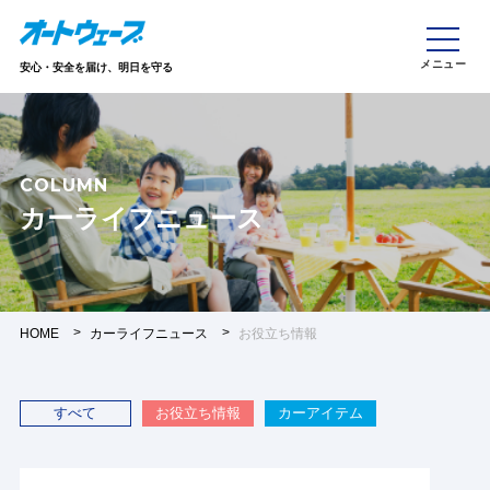
安心・安全を届け、明日を守る
COLUMN
カーライフニュース
HOME
カーライフニュース
お役立ち情報
すべて
お役立ち情報
カーアイテム