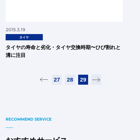
2015.3.19
タイヤ
タイヤの寿命と劣化・タイヤ交換時期〜ひび割れと
溝に注目
27
28
29
RECOMMEND SERVICE