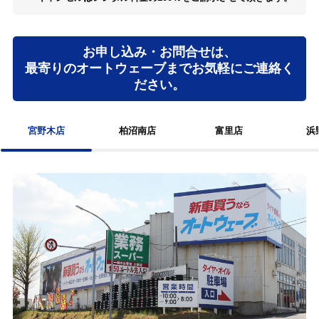
お申し込み・お問合せは、
最寄りのオートウェーブまでお気軽にご連絡く
ださい。
宮野木店
柏沼南店
富里店
浜