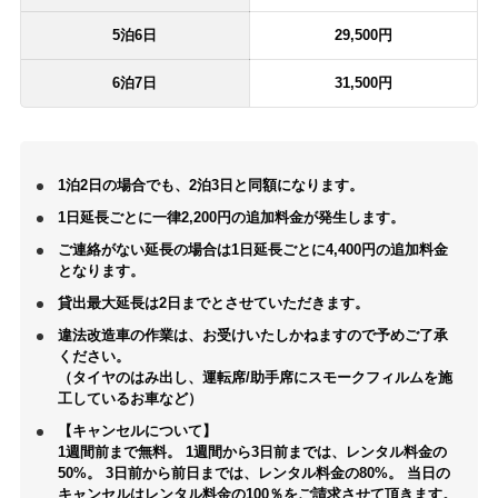
5泊6日
29,500円
6泊7日
31,500円
1泊2日の場合でも、2泊3日と同額になります。
1日延長ごとに一律2,200円の追加料金が発生します。
ご連絡がない延長の場合は1日延長ごとに4,400円の追加料金
となります。
貸出最大延長は2日までとさせていただきます。
違法改造車の作業は、お受けいたしかねますので予めご了承
ください。
（タイヤのはみ出し、運転席/助手席にスモークフィルムを施
工しているお車など）
【キャンセルについて】
1週間前まで無料。 1週間から3日前までは、レンタル料金の
50%。 3日前から前日までは、レンタル料金の80%。 当日の
キャンセルはレンタル料金の100％をご請求させて頂きます。