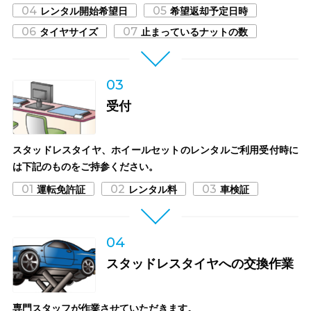
04
05
レンタル開始希望日
希望返却予定日時
06
07
タイヤサイズ
止まっているナットの数
03
受付
スタッドレスタイヤ、ホイールセットのレンタルご利用受付時に
は下記のものをご持参ください。
01
02
03
運転免許証
レンタル料
車検証
04
スタッドレスタイヤへの交換作業
専門スタッフが作業させていただきます。