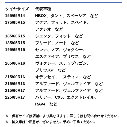
タイヤサイズ
代表車種
155/65R14
NBOX、タント、スペーシア など
175/65R15
アクア、フィット、スペイド、
アクシオ など
185/60R15
シエンタ、フィット など
185/65R15
フリード、ノート など
195/65R15
セレナ、ノア、ヴォクシー、
エスクァイア、プリウス など
205/60R16
ヴォクシー、ステップワゴン、
プリウスα など
215/60R16
オデッセイ、エスティマ など
215/65R16
アルファード、ヴェルファイア など
215/60R17
アルファード、ヴェルファイア など
225/65R17
ハリアー、CX5、エクストレイル、
RAV4 など
保有サイズは店舗により異なります。詳しくはお問い合わせください。
輸入車はご用意がございません。予めご了承ください。