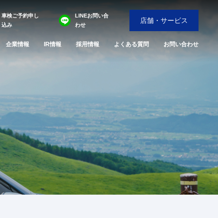
車検ご予約申し
LINEお問い合
店舗・サービス
込み
わせ
企業情報
IR情報
採用情報
よくある質問
お問い合わせ