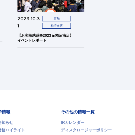
2023.10.3
店舗
1
柏沼南店
【お客様感謝祭2023 in柏沼南店】
イベントレポート
IR情報
その他の情報一覧
お知らせ
IRカレンダー
財務ハイライト
ディスクロージャーポリシー