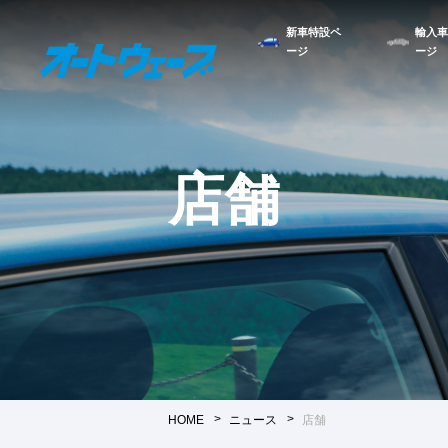
新車特設ペ
輸入車
ージ
ージ
店舗
HOME
ニュース
店舗