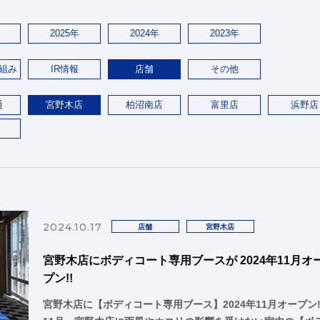
2025年
2024年
2023年
組み
IR情報
店舗
その他
通
宮野木店
柏沼南店
富里店
浜野店
2024.10.17
店舗
宮野木店
宮野木店にボディコート専用ブースが 2024年11月オ
プン!!
宮野木店に【ボディコート専用ブース】2024年11月オープン!