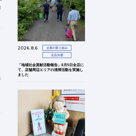
デ
常
2026.8.6
企業の取り組み
全店共通
「地域社会貢献活動報告」8月5日全店に
て、店舗周辺エリアの清掃活動を実施し
ました
ェ