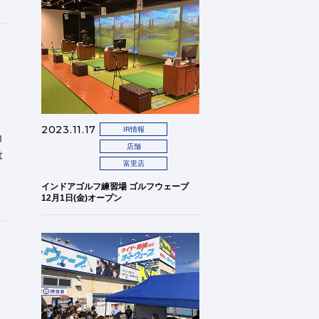
2023.11.17
IR情報
コ
店舗
は
富里店
インドアゴルフ練習場 ゴルフウェーブ
12月1日(金)オープン