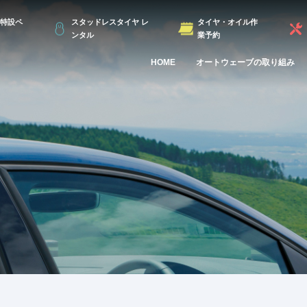
特設ペ
スタッドレスタイヤ レ
タイヤ・オイル作
ンタル
業予約
HOME
オートウェーブの取り組み