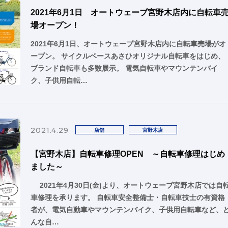
2021年6月1日 オートウェーブ宮野木店内に自転車
場オープン！
2021年6月1日、オートウェーブ宮野木店内に自転車売場がオ
ープン。 サイクルベースあさひオリジナル自転車をはじめ、
ブランド自転車も多数展示。 電気自転車やマウンテンバイ
ク、子供用自転…
2021.4.29
店舗
宮野木店
【宮野木店】自転車修理OPEN ～自転車修理はじめ
ました～
2021年4月30日(金)より、オートウェーブ宮野木店では自
車修理を承ります。 自転車安全整備士・自転車技士の有資格
者が、電気自動車やマウンテンバイク、子供用自転車など、
んな自…