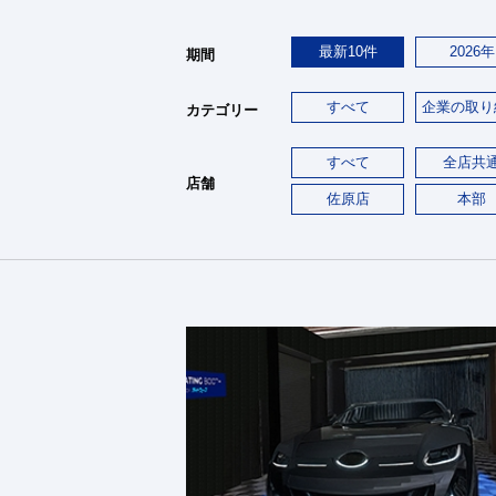
最新10件
2026年
期間
すべて
企業の取り
カテゴリー
すべて
全店共
店舗
佐原店
本部