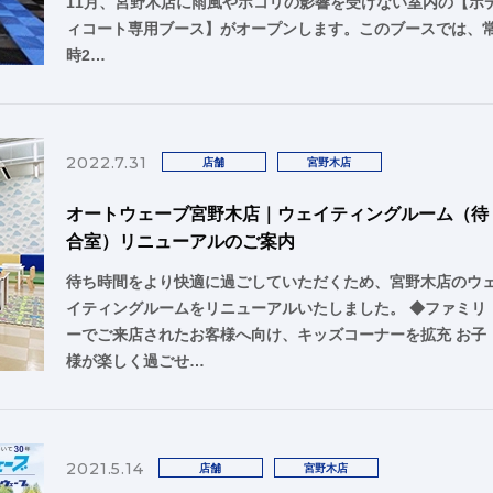
11月、宮野木店に雨風やホコリの影響を受けない室内の【ボ
ィコート専用ブース】がオープンします。このブースでは、
時2…
2022.7.31
店舗
宮野木店
オートウェーブ宮野木店｜ウェイティングルーム（待
合室）リニューアルのご案内
待ち時間をより快適に過ごしていただくため、宮野木店のウ
イティングルームをリニューアルいたしました。 ◆ファミリ
ーでご来店されたお客様へ向け、キッズコーナーを拡充 お子
様が楽しく過ごせ…
2021.5.14
店舗
宮野木店