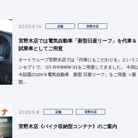
2020.5.14
店舗
宮野木店
宮野木店では電気自動車「新型日産リーフ」を代車＆
試乗車としてご用意
オートウェーブ宮野木店では「代車にもこだわりを」という
ンセプトで、 GT-RやBMW X1をご用意してきました。 今回
今話題の100％電気自動車 新型 日産リーフ」をご用意 ＜新
型…
2020.5.8
店舗
宮野木店
宮野木店《バイク収納型コンテナ》のご案内