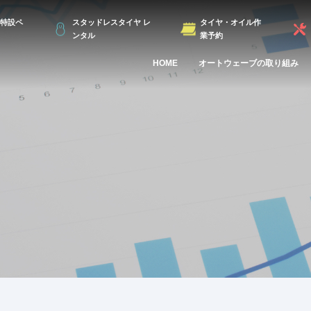
特設ペ
スタッドレスタイヤ レ
タイヤ・オイル作
ンタル
業予約
HOME
オートウェーブの取り組み