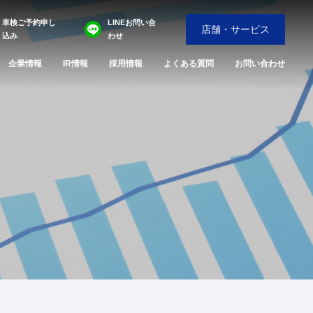
車検ご予約申し
LINEお問い合
店舗・サービス
込み
わせ
企業情報
IR情報
採用情報
よくある質問
お問い合わせ