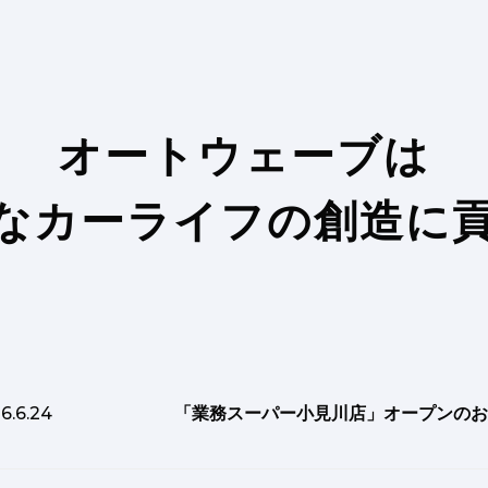
オートウェーブは
なカーライフの創造に
6.6.24
「業務スーパー小見川店」オープンのお