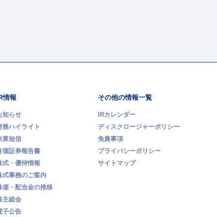
IR情報
その他の情報一覧
お知らせ
IRカレンダー
財務ハイライト
ディスクロージャーポリシー
決算短信
免責事項
有価証券報告書
プライバシーポリシー
株式・優待情報
サイトマップ
株式事務のご案内
株価・配当金の推移
株主総会
電子公告