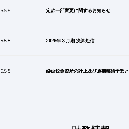
6.5.8
定款一部変更に関するお知らせ
6.5.8
2026年３月期 決算短信
6.5.8
繰延税金資産の計上及び通期業績予想と