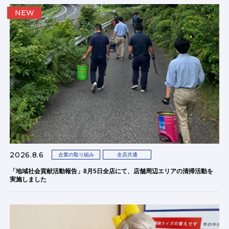
NEW
2026.8.6
企業の取り組み
全店共通
「地域社会貢献活動報告」8月5日全店にて、店舗周辺エリアの清掃活動を
実施しました