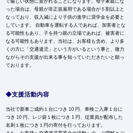
で厳しい状態に置かれることになります。母子家庭にな
った場合は、母親が非正規雇用である場合が５割以上と
なっており、収入減により子供の進学に奨学金を必要と
しています。 自動車を運転する人であれば、加害者とな
る可能性もあり、子を持つ親の立場であれば、被害者に
なる可能性もあります。当社は、お客様も含め、より多
くの方に「交通遺児」という方がいるという事と、微力
ながらその支援が出来る事を知っていただきたいと願っ
ております。
◆支援活動内容
当社で新車ご成約１台につき 10 円、車検ご入庫１台に
つき 10 円、レジ袋１枚につき 1 円、従業員が配布した
名刺１枚につき１円の寄付を行っております。