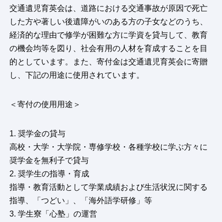
交通遺児育英会は、道路における交通事故が原因で死亡
した方や著しい後遺障がいのある方の子女などのうち、
経済的な理由で修学が困難な方に学資を貸与して、教育
の機会均等を図り、社会有用の人材を育成することを目
的としています。また、寄付金は交通遺児育英会に寄贈
し、下記の用途に使用されています。
＜寄付の使用用途＞
1. 奨学金の貸与
高校・大学・大学院・専修学校・各種学校に学ぶ方々に
奨学金を無利子で貸与
2. 奨学生の指導・育成
指導・教育活動として学業成績および生活状況に関する
指導、「つどい」、「海外語学研修」等
3. 学生寮「心塾」の運営