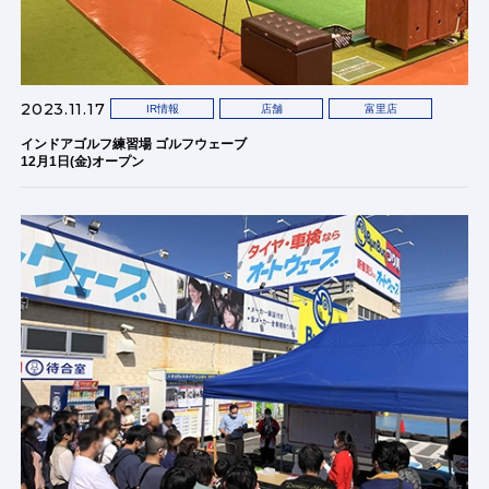
2023.11.17
IR情報
店舗
富里店
インドアゴルフ練習場 ゴルフウェーブ
12月1日(金)オープン