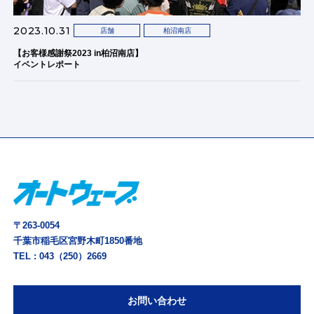
2023.10.31
店舗
柏沼南店
【お客様感謝祭2023 in柏沼南店】
イベントレポート
〒263-0054
千葉市稲毛区宮野木町1850番地
TEL :
043（250）2669
お問い合わせ