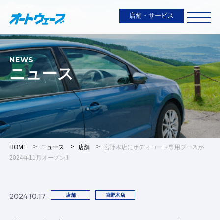
店舗・サービス
NEWS
ニュース
HOME
ニュース
店舗
宮野木店にボディコート専用ブースが
2024年11月オープン!!
2024.10.17
店舗
宮野木店