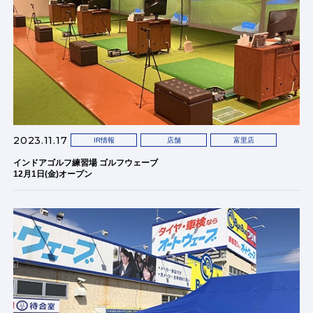
2023.11.17
IR情報
店舗
富里店
インドアゴルフ練習場 ゴルフウェーブ
12月1日(金)オープン