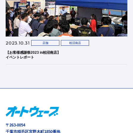
2023.10.31
店舗
柏沼南店
【お客様感謝祭2023 in柏沼南店】
イベントレポート
〒263-0054
千葉市稲毛区宮野木町1850番地