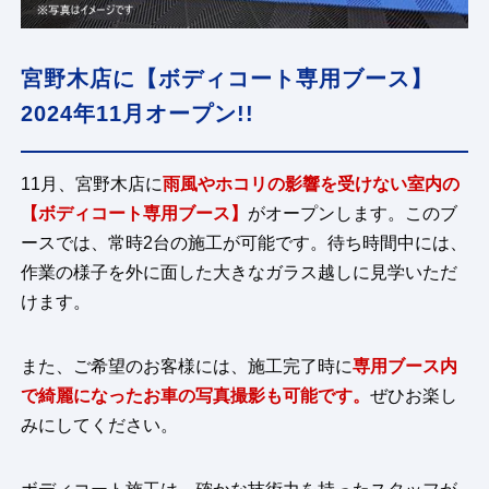
宮野木店に【ボディコート専用ブース】
2024年11月オープン!!
11月、宮野木店に
雨風やホコリの影響を受けない室内の
【ボディコート専用ブース】
がオープンします。このブ
ースでは、常時2台の施工が可能です。待ち時間中には、
作業の様子を外に面した大きなガラス越しに見学いただ
けます。
また、ご希望のお客様には、施工完了時に
専用ブース内
で綺麗になったお車の写真撮影も可能です。
ぜひお楽し
みにしてください。