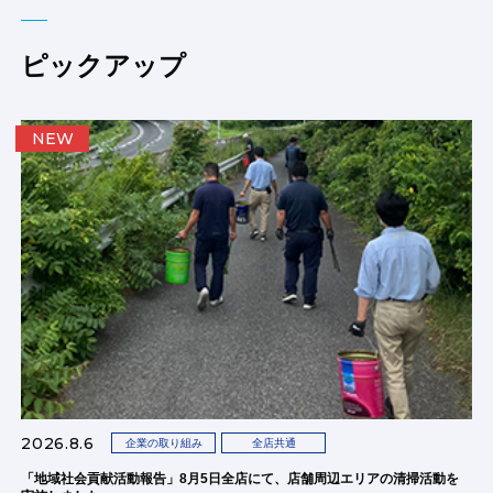
ピックアップ
NEW
2026.8.6
企業の取り組み
全店共通
「地域社会貢献活動報告」8月5日全店にて、店舗周辺エリアの清掃活動を