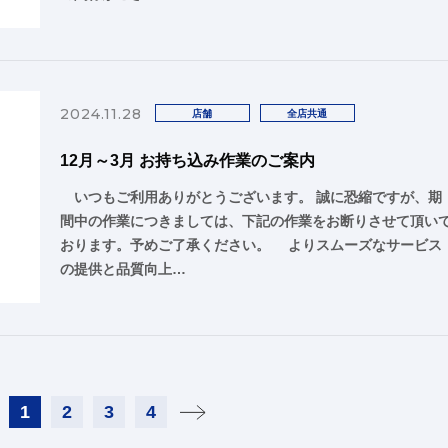
2024.11.28
店舗
全店共通
12月～3月 お持ち込み作業のご案内
いつもご利用ありがとうございます。 誠に恐縮ですが、期
間中の作業につきましては、下記の作業をお断りさせて頂い
おります。予めご了承ください。 よりスムーズなサービス
の提供と品質向上…
1
2
3
4