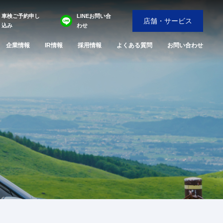
車検ご予約申し
LINEお問い合
店舗・サービス
込み
わせ
企業情報
IR情報
採用情報
よくある質問
お問い合わせ