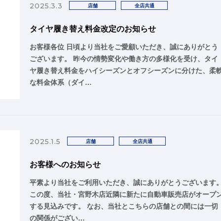
2025.3.3
店舗
全店共通
タイヤ履き替え料金改定のお知らせ
お客様各位 日頃より当社をご愛顧いただき、誠にありがとう
ございます。 昨今の情勢変化や働き方の多様化を受け、タイ
ヤ履き替え料金をハイシーズンとオフシーズンに分けた、柔
な料金体系（ダイ…
2025.1.5
店舗
全店共通
お客様へのお知らせ
平素より当社をご利用いただき、誠にありがとうございます
この度、当社・宮野木店近隣に新たに自動車販売店がオープ
する見込みです。 なお、当社とこちらの店舗との間には一切
の関係がござい…