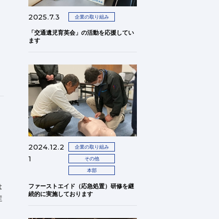
2025.7.3
企業の取り組み
「交通遺児育英会」の活動を応援してい
ます
2024.12.2
企業の取り組み
1
その他
本部
。
は
ファーストエイド（応急処置）研修を継
続的に実施しております
症