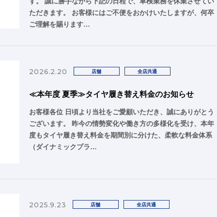
す。 誠に勝手ながら下記の日程で、車検業務を休業させてい
ただきます。 お客様にはご不便をおかけいたしますが、何卒
ご理解を賜ります…
2026.2.20
店舗
全店共通
≪本年度 夏季≫タイヤ履き替え料金のお知らせ
お客様各位 日頃より当社をご愛顧いただき、誠にありがとう
ございます。 昨今の情勢変化や働き方の多様化を受け、本年
度もタイヤ履き替え料金を期間別に分けた、柔軟な料金体系
（ダイナミックプラ…
2025.9.23
店舗
全店共通