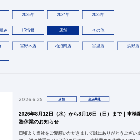
2025年
2024年
2023年
組み
IR情報
店舗
その他
通
宮野木店
柏沼南店
富里店
浜野店
2026.6.25
店舗
全店共通
2026年8月12日（水）から8月16日（日）まで｜車検
務休業のお知らせ
日頃より当社をご愛顧いただきまして誠にありがとうござい