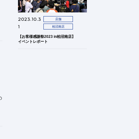
2023.10.3
店舗
1
柏沼南店
【お客様感謝祭2023 in柏沼南店】
イベントレポート
の