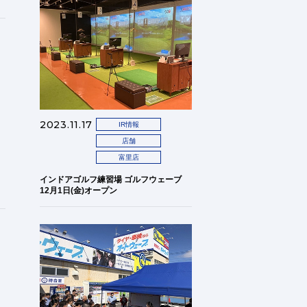
2023.11.17
IR情報
店舗
富里店
インドアゴルフ練習場 ゴルフウェーブ
12月1日(金)オープン