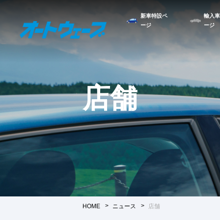
新車特設ペ
輸入車
ージ
ージ
店舗
HOME
ニュース
店舗