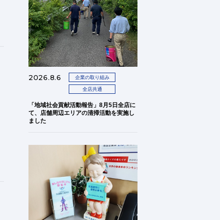
2026.8.6
企業の取り組み
全店共通
「地域社会貢献活動報告」8月5日全店に
て、店舗周辺エリアの清掃活動を実施し
ました