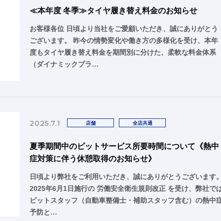
≪本年度 冬季≫タイヤ履き替え料金のお知らせ
お客様各位 日頃より当社をご愛顧いただき、誠にありがとう
ございます。 昨今の情勢変化や働き方の多様化を受け、本年
度もタイヤ履き替え料金を期間別に分けた、柔軟な料金体系
（ダイナミックプラ…
2025.7.1
店舗
全店共通
夏季期間中のピットサービス所要時間について《熱中
症対策に伴う休憩取得のお知らせ》
日頃より弊社をご利用いただき、誠にありがとうございます
2025年6月1日施行の 労働安全衛生規則改正 を受け、弊社で
ピットスタッフ（自動車整備士・補助スタッフ含む）の熱中
予防と…