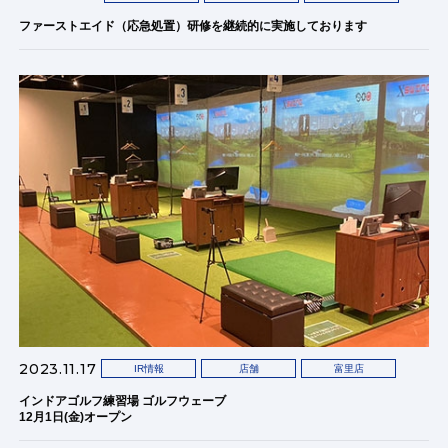
ファーストエイド（応急処置）研修を継続的に実施しております
2023.11.17
IR情報
店舗
富里店
インドアゴルフ練習場 ゴルフウェーブ
12月1日(金)オープン