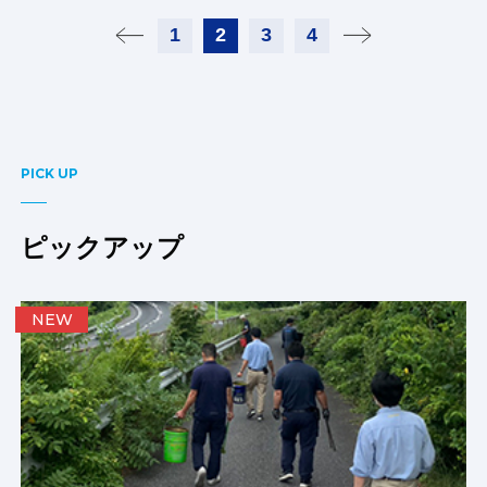
1
2
3
4
PICK UP
ピックアップ
NEW