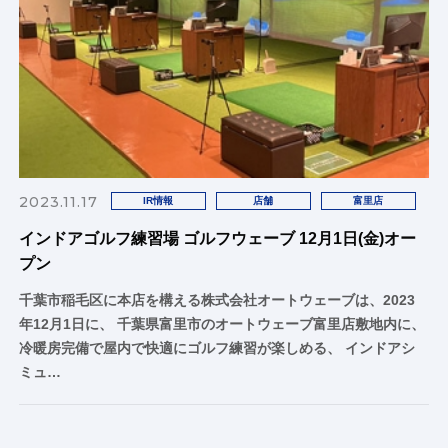
2023.11.17
IR情報
店舗
富里店
インドアゴルフ練習場 ゴルフウェーブ 12月1日(金)オー
プン
千葉市稲毛区に本店を構える株式会社オートウェーブは、2023
年12月1日に、 千葉県富里市のオートウェーブ富里店敷地内に、
冷暖房完備で屋内で快適にゴルフ練習が楽しめる、 インドアシ
ミュ…