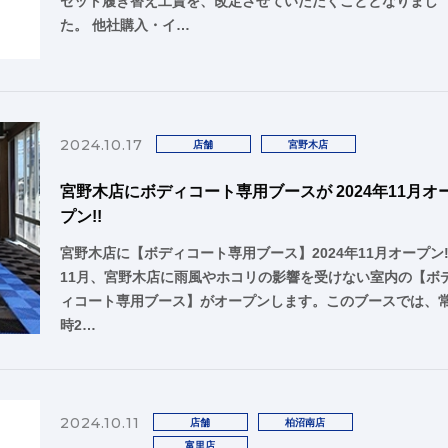
セット履き替え工賃を、改定させていただくこととなりまし
た。 他社購入・イ…
2024.10.17
店舗
宮野木店
宮野木店にボディコート専用ブースが 2024年11月オ
プン!!
宮野木店に【ボディコート専用ブース】2024年11月オープン!
11月、宮野木店に雨風やホコリの影響を受けない室内の【ボ
ィコート専用ブース】がオープンします。このブースでは、
時2…
2024.10.11
店舗
柏沼南店
富里店