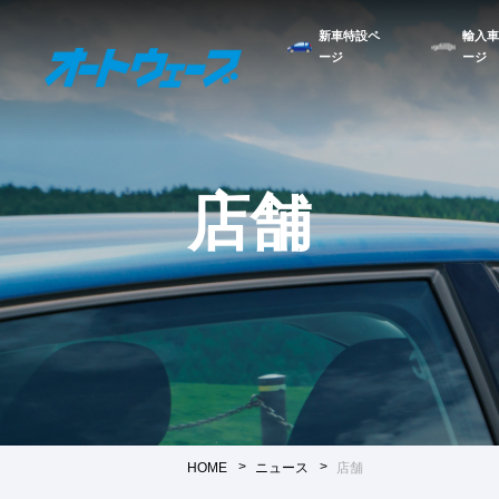
新車特設ペ
輸入車
ージ
ージ
店舗
HOME
ニュース
店舗