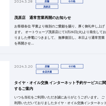
2024.3.28
店舗
その他
茂原店
茂原店 通常営業再開のお知らせ
お客様各位 平素より格別のご愛顧を賜り、厚く御礼申し上げ
ます。 オートウェーブ茂原店にて3月26日(火)より発生して
りました停電につきまして、 無事復旧し、本日より通常営業
を再開させ…
2024.3.20
店舗
その他
全店共通
タイヤ・オイル交換 インターネット予約サービスに
するご案内
いつも当社をご利用いただき誠にありがとうございます。 ご
利用いただいておりましたタイヤ・オイル交換インターネッ