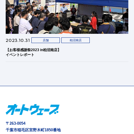
2023.10.31
店舗
柏沼南店
【お客様感謝祭2023 in柏沼南店】
イベントレポート
〒263-0054
千葉市稲毛区宮野木町1850番地