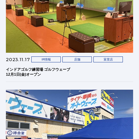
2023.11.17
IR情報
店舗
富里店
インドアゴルフ練習場 ゴルフウェーブ
12月1日(金)オープン