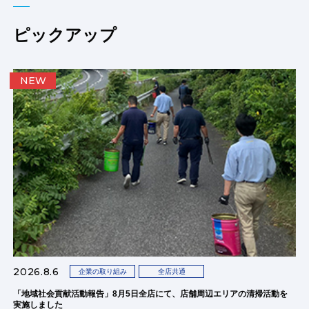
ピックアップ
NEW
2026.8.6
企業の取り組み
全店共通
「地域社会貢献活動報告」8月5日全店にて、店舗周辺エリアの清掃活動を
実施しました