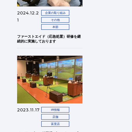
2024.12.2
企業の取り組み
1
その他
本部
ファーストエイド（応急処置）研修を継
続的に実施しております
2023.11.17
IR情報
店舗
富里店