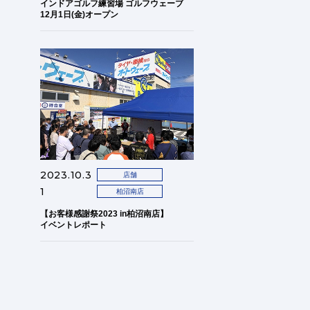
インドアゴルフ練習場 ゴルフウェーブ
12月1日(金)オープン
2023.10.3
店舗
1
柏沼南店
【お客様感謝祭2023 in柏沼南店】
イベントレポート