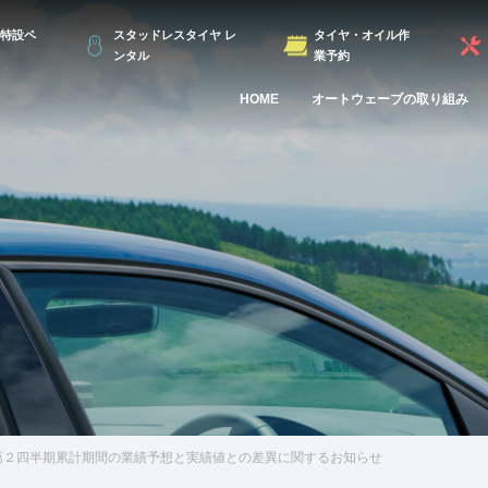
特設ペ
スタッドレスタイヤ レ
タイヤ・オイル作
ンタル
業予約
HOME
オートウェーブの取り組み
期第２四半期累計期間の業績予想と実績値との差異に関するお知らせ