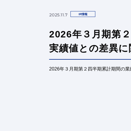
2025.11.7
IR情報
2026年３月期
実績値との差異に
2026年３月期第２四半期累計期間の