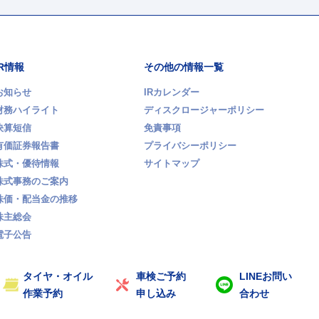
IR情報
その他の情報一覧
お知らせ
IRカレンダー
財務ハイライト
ディスクロージャーポリシー
決算短信
免責事項
有価証券報告書
プライバシーポリシー
株式・優待情報
サイトマップ
株式事務のご案内
株価・配当金の推移
株主総会
電子公告
タイヤ・オイル
車検ご予約
LINEお問い
作業予約
申し込み
合わせ