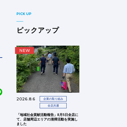
PICK UP
ピックアップ
NEW
2026.8.6
企業の取り組み
全店共通
「地域社会貢献活動報告」8月5日全店に
て、店舗周辺エリアの清掃活動を実施し
ました