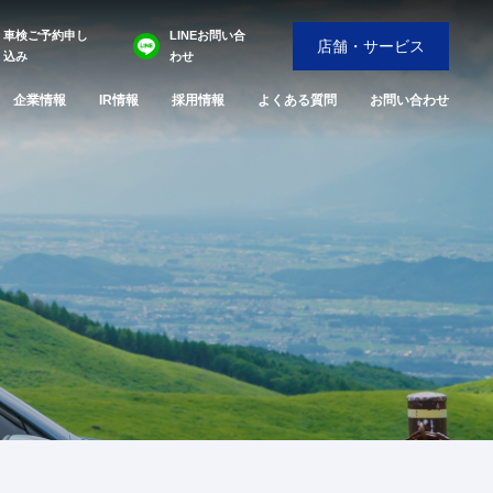
車検ご予約申し
LINEお問い合
店舗・サービス
込み
わせ
企業情報
IR情報
採用情報
よくある質問
お問い合わせ