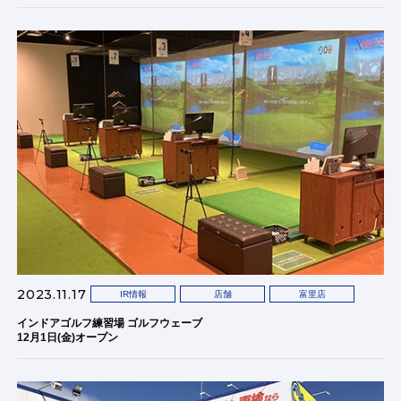
2023.11.17
IR情報
店舗
富里店
インドアゴルフ練習場 ゴルフウェーブ
12月1日(金)オープン