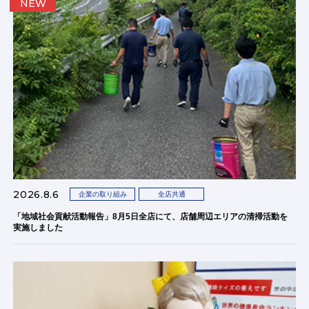
NEW
2026.8.6
企業の取り組み
全店共通
「地域社会貢献活動報告」8月5日全店にて、店舗周辺エリアの清掃活動を
実施しました