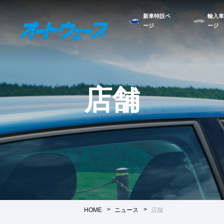
新車特設ペ
輸入車
ージ
ージ
店舗
HOME
ニュース
店舗