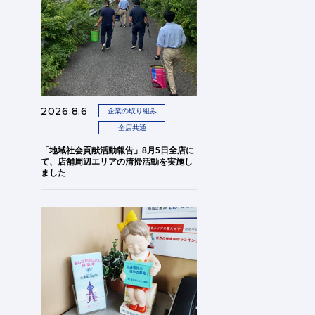
2026.8.6
企業の取り組み
全店共通
「地域社会貢献活動報告」8月5日全店に
て、店舗周辺エリアの清掃活動を実施し
ました