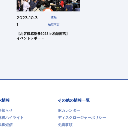
2023.10.3
店舗
1
柏沼南店
【お客様感謝祭2023 in柏沼南店】
イベントレポート
IR情報
その他の情報一覧
お知らせ
IRカレンダー
財務ハイライト
ディスクロージャーポリシー
決算短信
免責事項