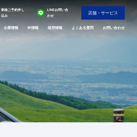
車検ご予約申し
LINEお問い合
店舗・サービス
込み
わせ
企業情報
IR情報
採用情報
よくある質問
お問い合わせ