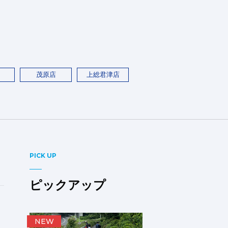
茂原店
上総君津店
PICK UP
ピックアップ
NEW