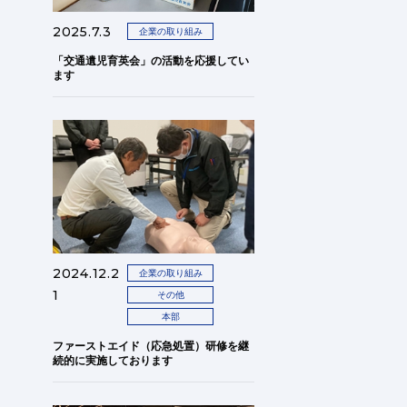
2025.7.3
企業の取り組み
「交通遺児育英会」の活動を応援してい
ます
2024.12.2
企業の取り組み
1
その他
本部
ファーストエイド（応急処置）研修を継
続的に実施しております