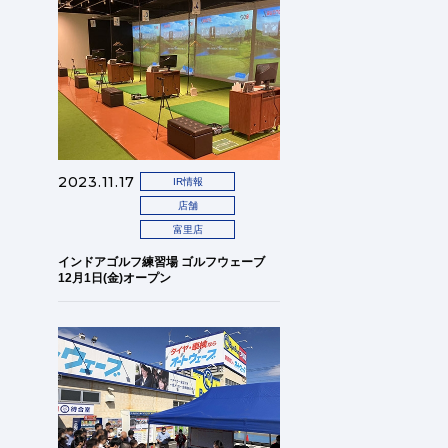
2023.11.17
IR情報
店舗
富里店
インドアゴルフ練習場 ゴルフウェーブ
12月1日(金)オープン