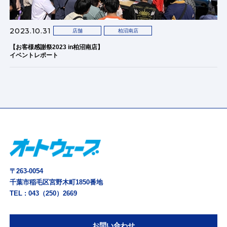
2023.10.31
店舗
柏沼南店
【お客様感謝祭2023 in柏沼南店】
イベントレポート
〒263-0054
千葉市稲毛区宮野木町1850番地
TEL :
043（250）2669
お問い合わせ