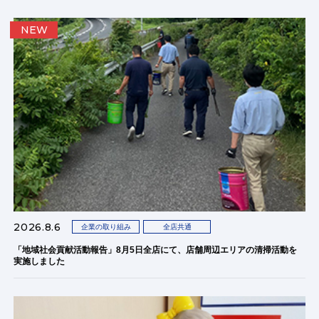
NEW
2026.8.6
企業の取り組み
全店共通
「地域社会貢献活動報告」8月5日全店にて、店舗周辺エリアの清掃活動を
実施しました