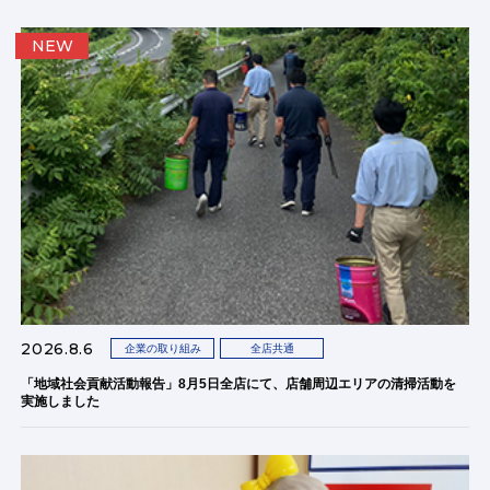
NEW
2026.8.6
企業の取り組み
全店共通
「地域社会貢献活動報告」8月5日全店にて、店舗周辺エリアの清掃活動を
実施しました