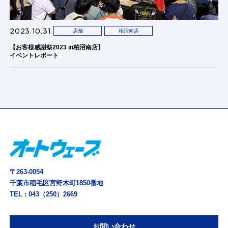
2023.10.31
店舗
柏沼南店
【お客様感謝祭2023 in柏沼南店】
イベントレポート
〒263-0054
千葉市稲毛区宮野木町1850番地
TEL :
043（250）2669
お問い合わせ