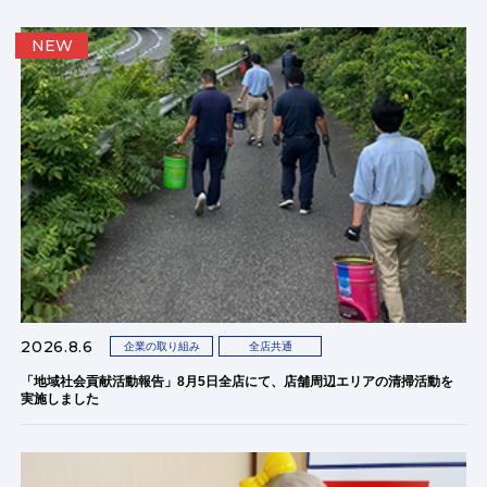
NEW
2026.8.6
企業の取り組み
全店共通
「地域社会貢献活動報告」8月5日全店にて、店舗周辺エリアの清掃活動を
実施しました