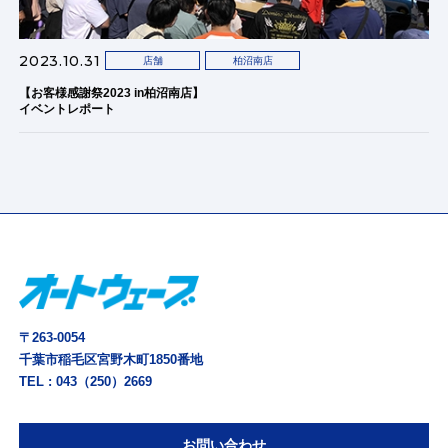
2023.10.31
店舗
柏沼南店
【お客様感謝祭2023 in柏沼南店】
イベントレポート
〒263-0054
千葉市稲毛区宮野木町1850番地
TEL :
043（250）2669
お問い合わせ