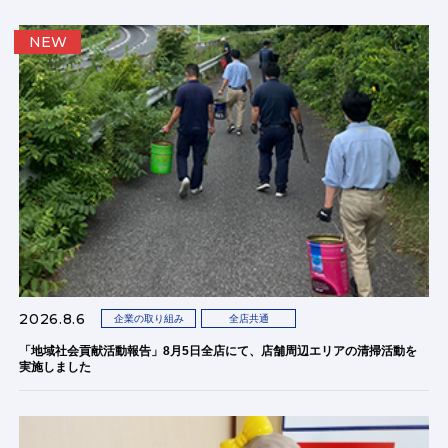
NEW
2026.8.6
企業の取り組み
全店共通
「地域社会貢献活動報告」8月5日全店にて、店舗周辺エリアの清掃活動を
実施しました