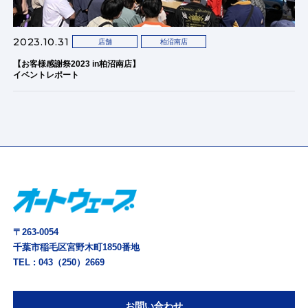
2023.10.31
店舗
柏沼南店
【お客様感謝祭2023 in柏沼南店】
イベントレポート
〒263-0054
千葉市稲毛区宮野木町1850番地
TEL :
043（250）2669
お問い合わせ