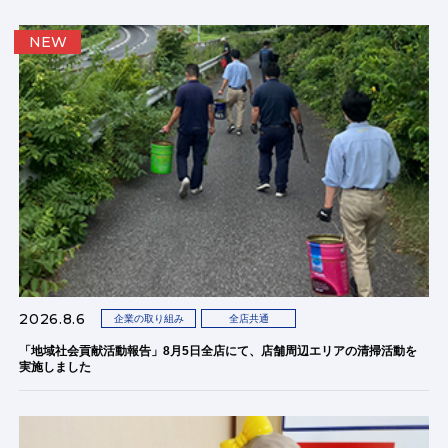
NEW
2026.8.6
企業の取り組み
全店共通
「地域社会貢献活動報告」8月5日全店にて、店舗周辺エリアの清掃活動を
実施しました