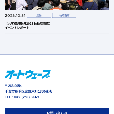
2023.10.31
店舗
柏沼南店
【お客様感謝祭2023 in柏沼南店】
イベントレポート
〒263-0054
千葉市稲毛区宮野木町1850番地
TEL :
043（250）2669
お問い合わせ