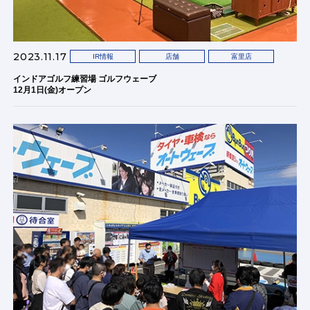
2023.11.17
IR情報
店舗
富里店
インドアゴルフ練習場 ゴルフウェーブ
12月1日(金)オープン