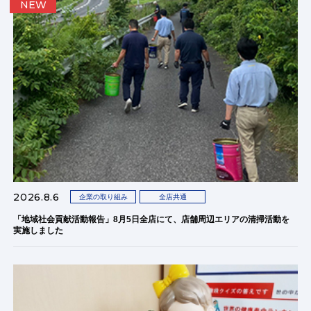
NEW
2026.8.6
企業の取り組み
全店共通
「地域社会貢献活動報告」8月5日全店にて、店舗周辺エリアの清掃活動を
実施しました