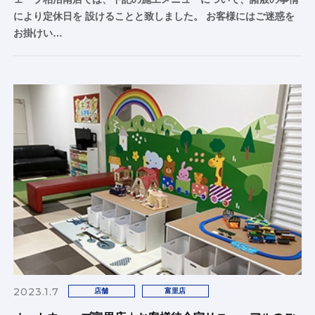
により定休日を 設けることと致しました。 お客様にはご迷惑を
お掛けい…
2023.1.7
店舗
富里店