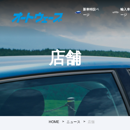
新車特設ペ
輸入車
ージ
ージ
店舗
HOME
ニュース
店舗