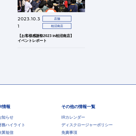
2023.10.3
店舗
1
柏沼南店
【お客様感謝祭2023 in柏沼南店】
イベントレポート
IR情報
その他の情報一覧
お知らせ
IRカレンダー
財務ハイライト
ディスクロージャーポリシー
決算短信
免責事項