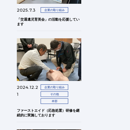
2025.7.3
企業の取り組み
「交通遺児育英会」の活動を応援してい
ます
2024.12.2
企業の取り組み
1
その他
本部
ファーストエイド（応急処置）研修を継
続的に実施しております