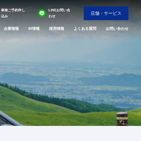
車検ご予約申し
LINEお問い合
店舗・サービス
込み
わせ
企業情報
IR情報
採用情報
よくある質問
お問い合わせ