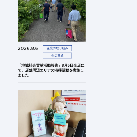
2026.8.6
企業の取り組み
全店共通
「地域社会貢献活動報告」8月5日全店に
て、店舗周辺エリアの清掃活動を実施し
ました