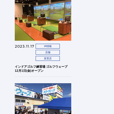
2023.11.17
IR情報
店舗
富里店
インドアゴルフ練習場 ゴルフウェーブ
12月1日(金)オープン