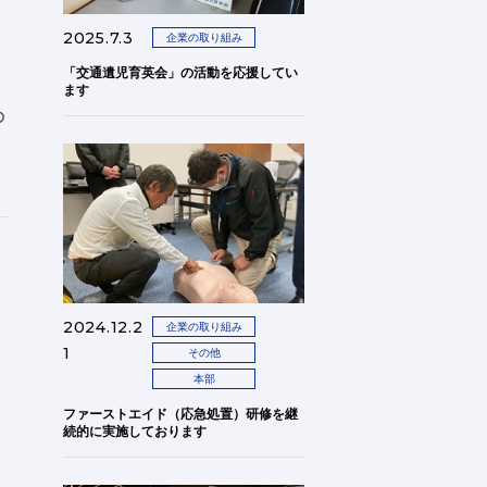
2025.7.3
企業の取り組み
「交通遺児育英会」の活動を応援してい
ます
の
2024.12.2
企業の取り組み
1
その他
本部
ファーストエイド（応急処置）研修を継
続的に実施しております