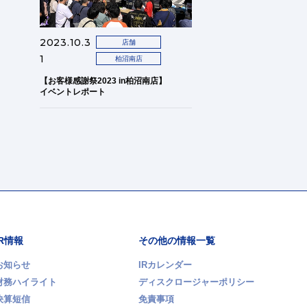
2023.10.3
店舗
1
柏沼南店
【お客様感謝祭2023 in柏沼南店】
イベントレポート
IR情報
その他の情報一覧
お知らせ
IRカレンダー
財務ハイライト
ディスクロージャーポリシー
決算短信
免責事項