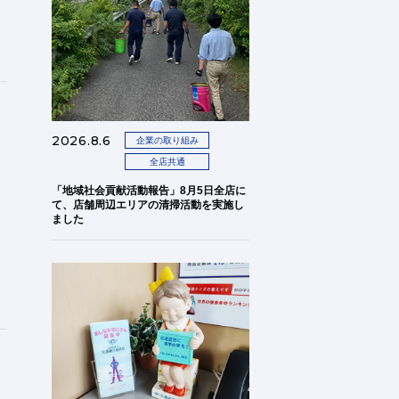
2026.8.6
企業の取り組み
全店共通
ュ
「地域社会貢献活動報告」8月5日全店に
て、店舗周辺エリアの清掃活動を実施し
ました