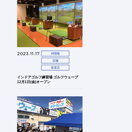
2023.11.17
IR情報
店舗
富里店
インドアゴルフ練習場 ゴルフウェーブ
12月1日(金)オープン