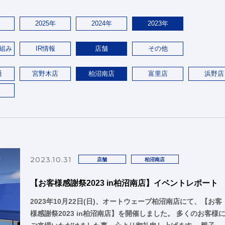
2025年
2024年
2023年
組み
IR情報
店舗
その他
通
宮野木店
柏沼南店
富里店
浜野店
2023.10.31
店舗
柏沼南店
【お客様感謝祭2023 in柏沼南店】イベントレポート
2023年10月22日(日)、オートウェーブ柏沼南店にて、【お客
様感謝祭2023 in柏沼南店】を開催しました。 多くのお客様