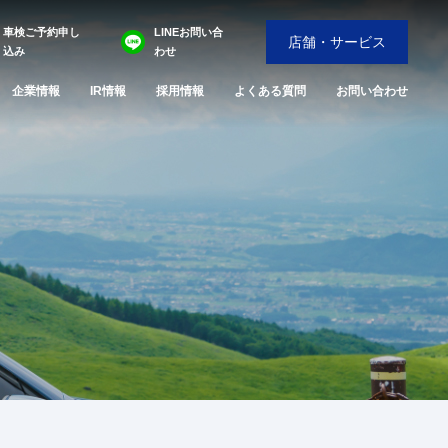
車検ご予約申し
LINEお問い合
店舗・サービス
込み
わせ
企業情報
IR情報
採用情報
よくある質問
お問い合わせ