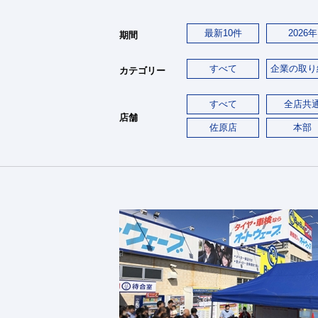
最新10件
2026年
期間
すべて
企業の取り
カテゴリー
すべて
全店共
店舗
佐原店
本部