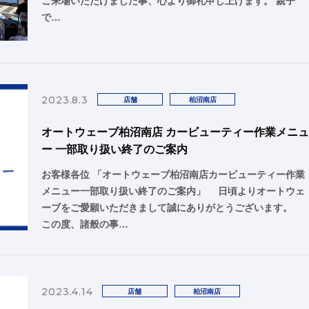
ご来場いただけました事、心より御礼申し上げます。 親子
で…
2023.8.3
店舗
柏沼南店
オートウェーブ柏沼南店 カービューティー作業メニ
ー 一部取り扱い終了のご案内
お客様各位 「オートウェーブ柏沼南店カービューティー作業
メニュー一部取り扱い終了のご案内」 日頃よりオートウェ
ーブをご愛願いただきまして誠にありがとうございます。
この度、諸般の事…
2023.4.14
店舗
柏沼南店