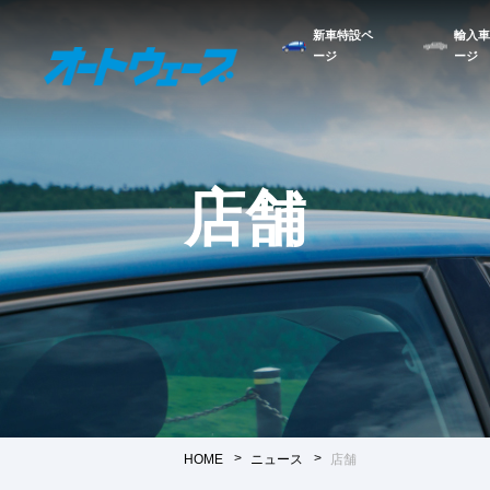
新車特設ペ
輸入車
ージ
ージ
店舗
HOME
ニュース
店舗