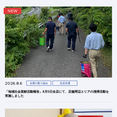
NEW
2026.8.6
企業の取り組み
全店共通
「地域社会貢献活動報告」8月5日全店にて、店舗周辺エリアの清掃活動を
実施しました