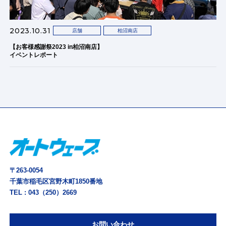
2023.10.31
店舗
柏沼南店
【お客様感謝祭2023 in柏沼南店】
イベントレポート
〒263-0054
千葉市稲毛区宮野木町1850番地
TEL :
043（250）2669
お問い合わせ