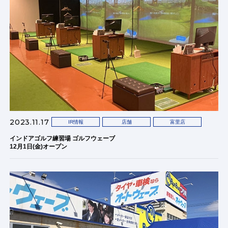
2023.11.17
IR情報
店舗
富里店
インドアゴルフ練習場 ゴルフウェーブ
12月1日(金)オープン