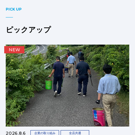
PICK UP
ピックアップ
NEW
2026.8.6
企業の取り組み
全店共通