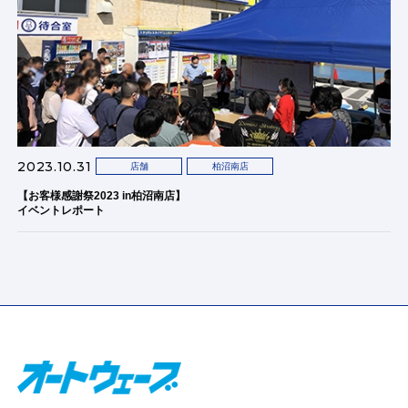
2023.10.31
店舗
柏沼南店
【お客様感謝祭2023 in柏沼南店】
イベントレポート