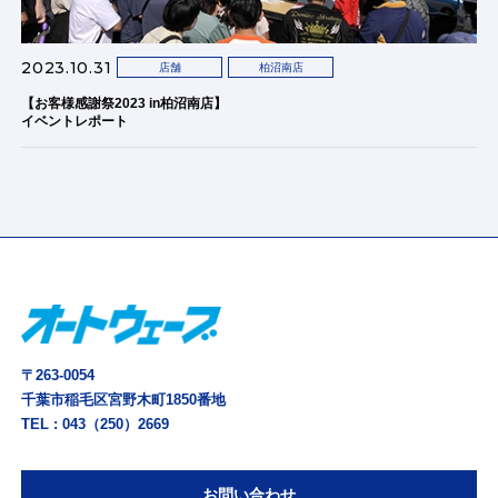
2023.10.31
店舗
柏沼南店
【お客様感謝祭2023 in柏沼南店】
イベントレポート
〒263-0054
千葉市稲毛区宮野木町1850番地
TEL :
043（250）2669
お問い合わせ