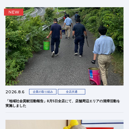
NEW
2026.8.6
企業の取り組み
全店共通
「地域社会貢献活動報告」8月5日全店にて、店舗周辺エリアの清掃活動を
実施しました