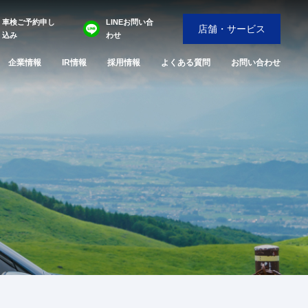
車検ご予約申し
LINEお問い合
店舗・サービス
込み
わせ
企業情報
IR情報
採用情報
よくある質問
お問い合わせ