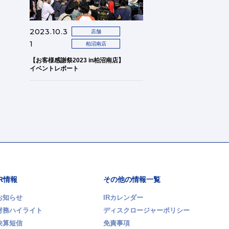
2023.10.3
店舗
1
柏沼南店
【お客様感謝祭2023 in柏沼南店】
イベントレポート
IR情報
その他の情報一覧
お知らせ
IRカレンダー
財務ハイライト
ディスクロージャーポリシー
決算短信
免責事項