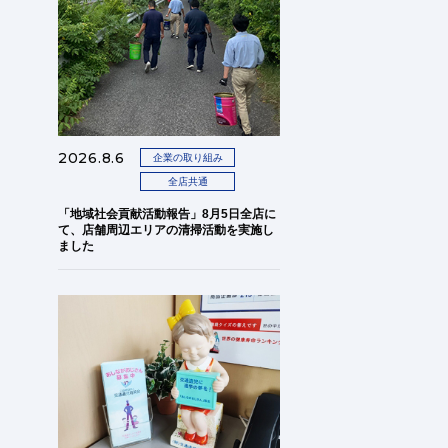
2026.8.6
企業の取り組み
全店共通
「地域社会貢献活動報告」8月5日全店に
て、店舗周辺エリアの清掃活動を実施し
ました