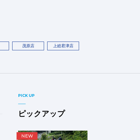
茂原店
上総君津店
PICK UP
ピックアップ
NEW