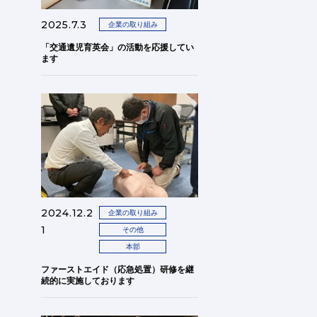
2025.7.3
企業の取り組み
「交通遺児育英会」の活動を応援してい
ます
2024.12.2
企業の取り組み
1
その他
本部
ファーストエイド（応急処置）研修を継
続的に実施しております