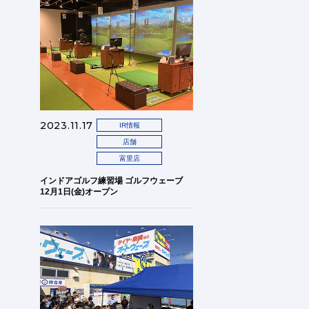
2023.11.17
IR情報
店舗
富里店
インドアゴルフ練習場 ゴルフウェーブ
12月1日(金)オープン