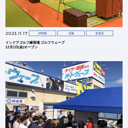
2023.11.17
IR情報
店舗
富里店
インドアゴルフ練習場 ゴルフウェーブ
12月1日(金)オープン