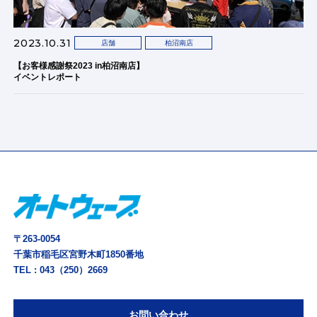
2023.10.31
店舗
柏沼南店
【お客様感謝祭2023 in柏沼南店】
イベントレポート
〒263-0054
千葉市稲毛区宮野木町1850番地
TEL :
043（250）2669
お問い合わせ