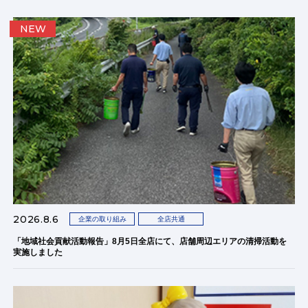
NEW
2026.8.6
企業の取り組み
全店共通
「地域社会貢献活動報告」8月5日全店にて、店舗周辺エリアの清掃活動を
実施しました