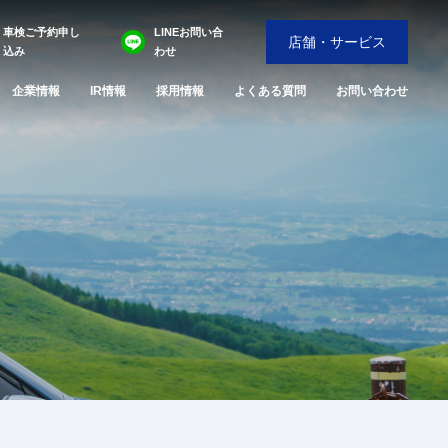
車検ご予約申し
LINEお問い合
店舗・サービス
込み
わせ
企業情報
IR情報
採用情報
よくある質問
お問い合わせ