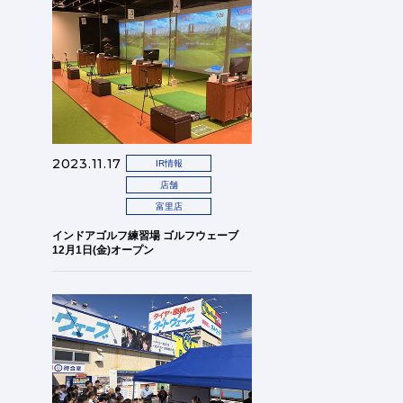
2023.11.17
IR情報
店舗
富里店
インドアゴルフ練習場 ゴルフウェーブ
12月1日(金)オープン