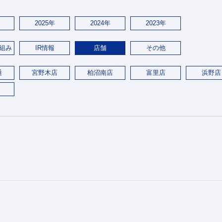
2025年
2024年
2023年
組み
IR情報
店舗
その他
通
宮野木店
柏沼南店
富里店
浜野店
。