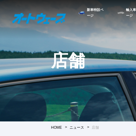
新車特設ペ
輸入車
ージ
ージ
店舗
HOME
ニュース
店舗