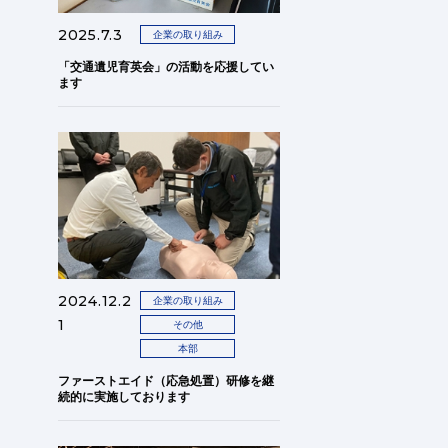
2025.7.3
企業の取り組み
「交通遺児育英会」の活動を応援してい
ます
2024.12.2
企業の取り組み
1
その他
本部
ファーストエイド（応急処置）研修を継
続的に実施しております