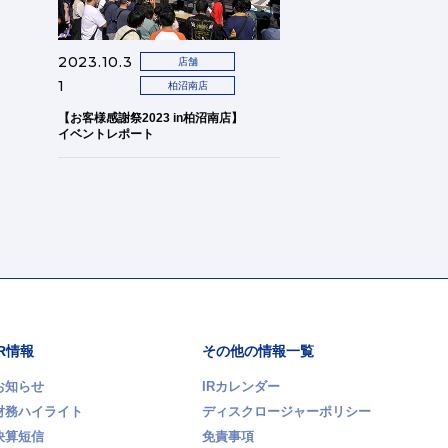
2023.10.3
店舗
1
柏沼南店
【お客様感謝祭2023 in柏沼南店】
イベントレポート
IR情報
その他の情報一覧
お知らせ
IRカレンダー
財務ハイライト
ディスクロージャーポリシー
決算短信
免責事項