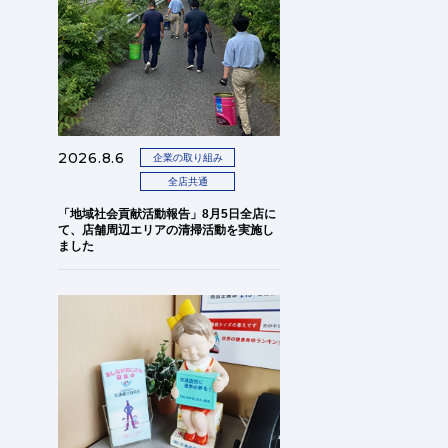
2026.8.6
企業の取り組み
全店共通
「地域社会貢献活動報告」8月5日全店に
て、店舗周辺エリアの清掃活動を実施し
ました