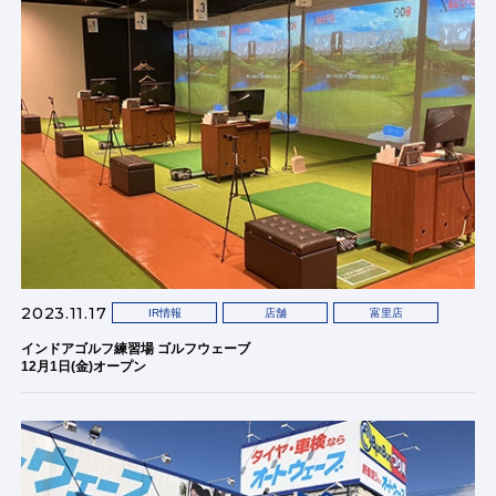
2023.11.17
IR情報
店舗
富里店
インドアゴルフ練習場 ゴルフウェーブ
12月1日(金)オープン