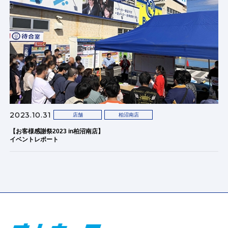
2023.10.31
店舗
柏沼南店
【お客様感謝祭2023 in柏沼南店】
イベントレポート