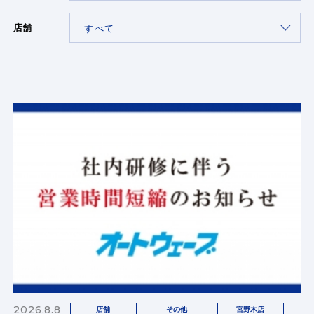
店舗
2026.8.8
店舗
その他
宮野木店