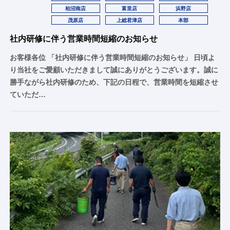
柏沼南店
富里店
浜野店
茂原店
上総君津店
本部
社内研修に伴う営業時間短縮のお知らせ
お客様各位 「社内研修に伴う営業時間短縮のお知らせ」 日頃よ
り当社をご愛顧いただきまして誠にありがとうございます。誠に
勝手ながら社内研修のため、下記の日程で、営業時間を短縮させ
ていただ…