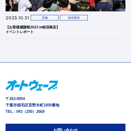
2023.10.31
店舗
柏沼南店
【お客様感謝祭2023 in柏沼南店】
イベントレポート
〒263-0054
千葉市稲毛区宮野木町1850番地
TEL :
043（250）2669
お問い合わせ