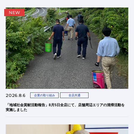
NEW
2026.8.6
企業の取り組み
全店共通
「地域社会貢献活動報告」8月5日全店にて、店舗周辺エリアの清掃活動を
実施しました