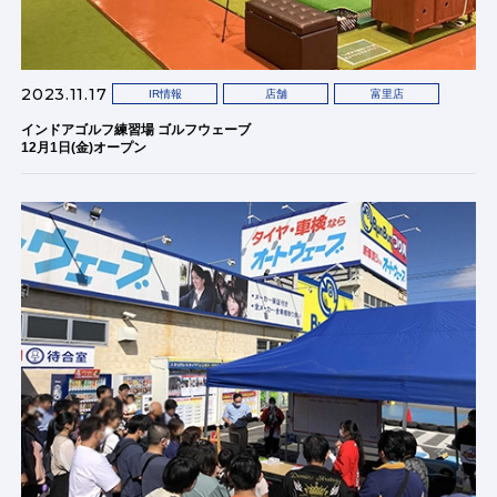
2023.11.17
IR情報
店舗
富里店
インドアゴルフ練習場 ゴルフウェーブ
12月1日(金)オープン