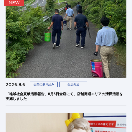
NEW
2026.8.6
企業の取り組み
全店共通
「地域社会貢献活動報告」8月5日全店にて、店舗周辺エリアの清掃活動を
実施しました