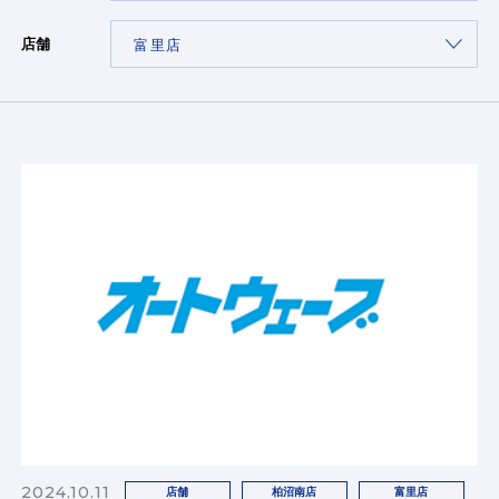
店舗
2024.10.11
店舗
柏沼南店
富里店