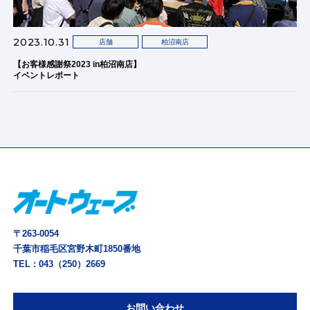
2023.10.31
店舗
柏沼南店
【お客様感謝祭2023 in柏沼南店】
イベントレポート
〒263-0054
千葉市稲毛区宮野木町1850番地
TEL :
043（250）2669
お問い合わせ