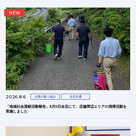
NEW
2026.8.6
企業の取り組み
全店共通
「地域社会貢献活動報告」8月5日全店にて、店舗周辺エリアの清掃活動を
実施しました