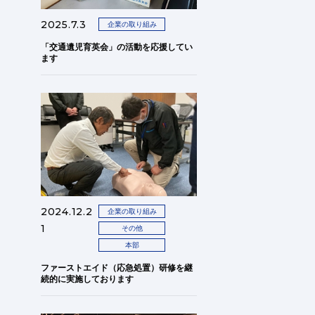
2025.7.3
企業の取り組み
「交通遺児育英会」の活動を応援してい
ます
2024.12.2
企業の取り組み
1
その他
本部
ファーストエイド（応急処置）研修を継
続的に実施しております