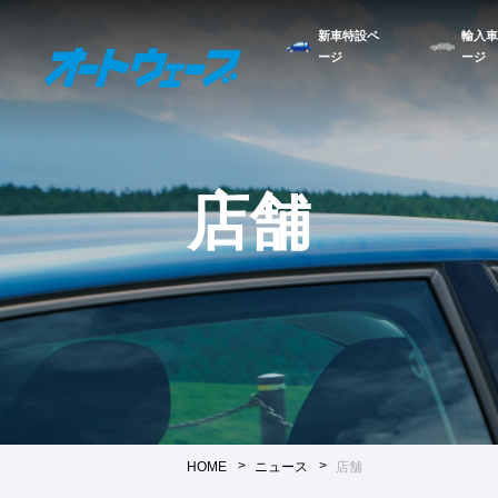
新車特設ペ
輸入車
ージ
ージ
店舗
HOME
ニュース
店舗