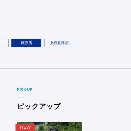
茂原店
上総君津店
PICK UP
ピックアップ
NEW