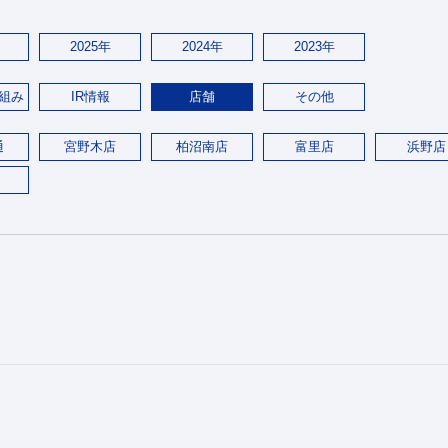
2025年
2024年
2023年
組み
IR情報
店舗
その他
通
宮野木店
柏沼南店
富里店
浜野店
。