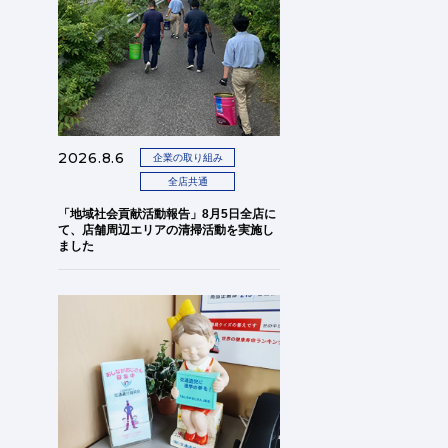
2026.8.6
企業の取り組み
全店共通
「地域社会貢献活動報告」8月5日全店に
て、店舗周辺エリアの清掃活動を実施し
ました