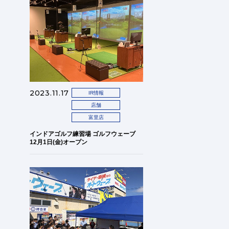
2023.11.17
IR情報
店舗
富里店
インドアゴルフ練習場 ゴルフウェーブ
12月1日(金)オープン