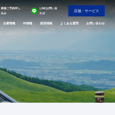
車検ご予約申し
LINEお問い合
店舗・サービス
込み
わせ
企業情報
IR情報
採用情報
よくある質問
お問い合わせ