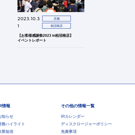
2023.10.3
店舗
1
柏沼南店
【お客様感謝祭2023 in柏沼南店】
イベントレポート
IR情報
その他の情報一覧
お知らせ
IRカレンダー
財務ハイライト
ディスクロージャーポリシー
決算短信
免責事項