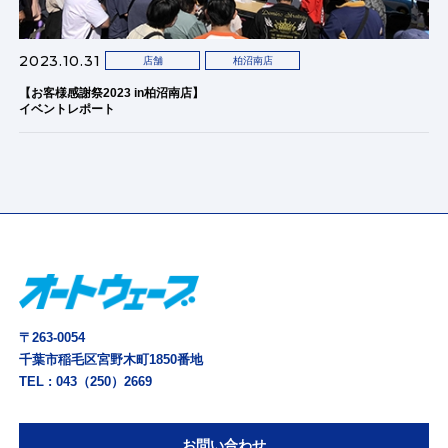
2023.10.31
店舗
柏沼南店
【お客様感謝祭2023 in柏沼南店】
イベントレポート
〒263-0054
千葉市稲毛区宮野木町1850番地
TEL :
043（250）2669
お問い合わせ