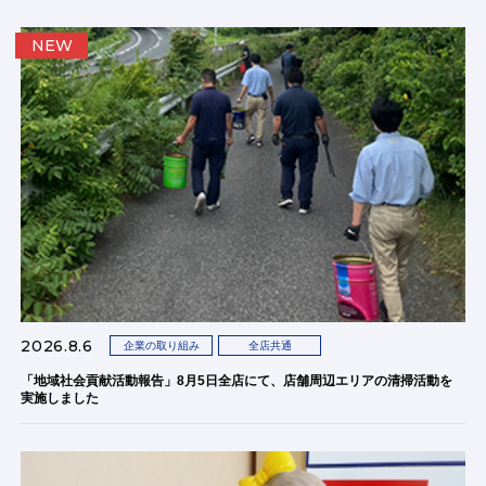
NEW
2026.8.6
企業の取り組み
全店共通
「地域社会貢献活動報告」8月5日全店にて、店舗周辺エリアの清掃活動を
実施しました