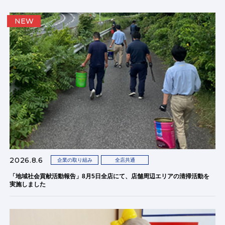
NEW
2026.8.6
企業の取り組み
全店共通
「地域社会貢献活動報告」8月5日全店にて、店舗周辺エリアの清掃活動を
実施しました