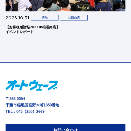
2023.10.31
店舗
柏沼南店
【お客様感謝祭2023 in柏沼南店】
イベントレポート
〒263-0054
千葉市稲毛区宮野木町1850番地
TEL :
043（250）2669
お問い合わせ