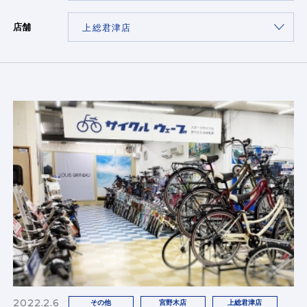
店舗
2022.2.6
その他
宮野木店
上総君津店