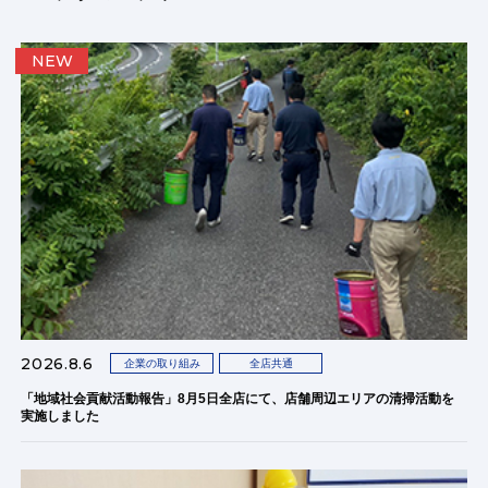
NEW
2026.8.6
企業の取り組み
全店共通
「地域社会貢献活動報告」8月5日全店にて、店舗周辺エリアの清掃活動を
実施しました