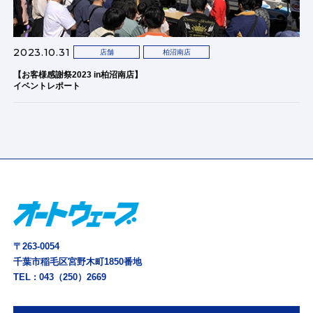
2023.10.31
店舗
柏沼南店
【お客様感謝祭2023 in柏沼南店】
イベントレポート
〒263-0054
千葉市稲毛区宮野木町1850番地
TEL :
043（250）2669