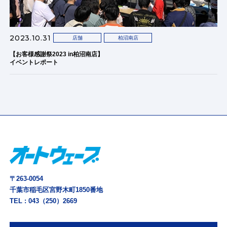
2023.10.31
店舗
柏沼南店
【お客様感謝祭2023 in柏沼南店】
イベントレポート
〒263-0054
千葉市稲毛区宮野木町1850番地
TEL :
043（250）2669