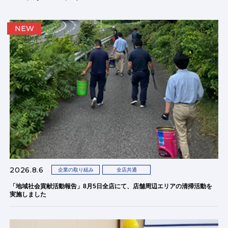
NEW
2026.8.6
企業の取り組み
全店共通
「地域社会貢献活動報告」8月5日全店にて、店舗周辺エリアの清掃活動を
実施しました