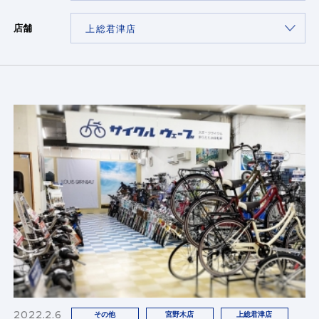
店舗
2022.2.6
その他
宮野木店
上総君津店