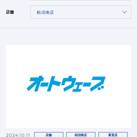
店舗
2024.10.11
店舗
柏沼南店
富里店