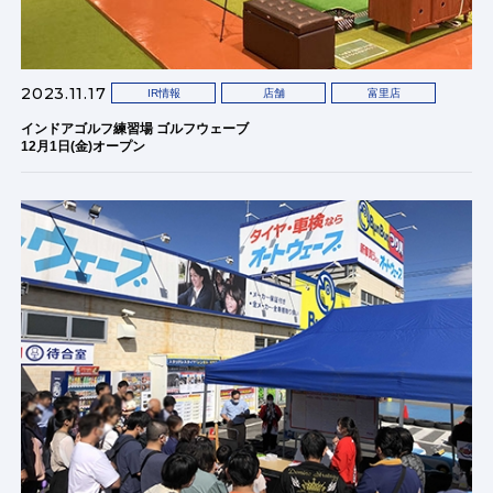
2023.11.17
IR情報
店舗
富里店
インドアゴルフ練習場 ゴルフウェーブ
12月1日(金)オープン