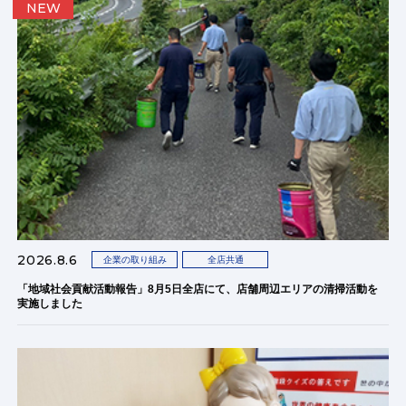
NEW
2026.8.6
企業の取り組み
全店共通
「地域社会貢献活動報告」8月5日全店にて、店舗周辺エリアの清掃活動を
実施しました