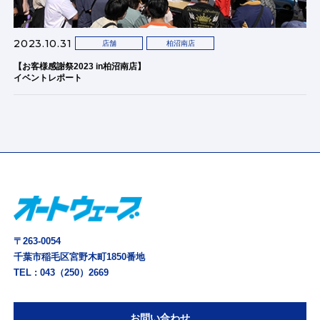
2023.10.31
店舗
柏沼南店
【お客様感謝祭2023 in柏沼南店】
イベントレポート
〒263-0054
千葉市稲毛区宮野木町1850番地
TEL :
043（250）2669
お問い合わせ