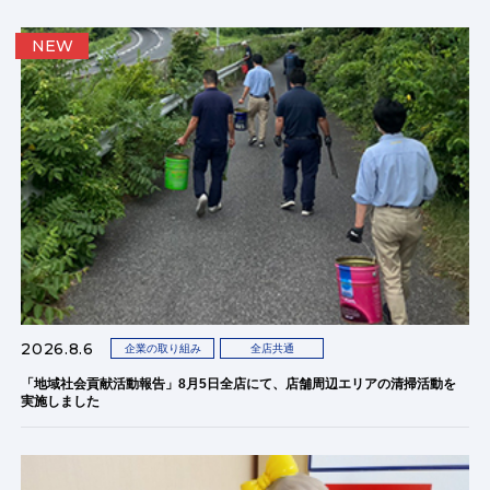
NEW
2026.8.6
企業の取り組み
全店共通
「地域社会貢献活動報告」8月5日全店にて、店舗周辺エリアの清掃活動を
実施しました