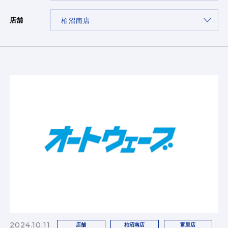
店舗
2024.10.11
店舗
柏沼南店
富里店