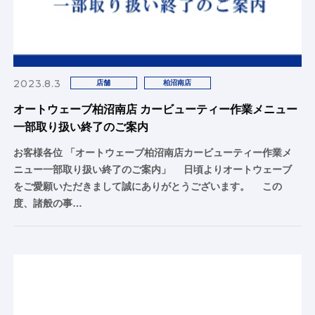
2023.8.3
店舗
柏沼南店
オートウェーブ柏沼南店 カービューティー作業メニュー
一部取り扱い終了のご案内
お客様各位 「オートウェーブ柏沼南店カービューティー作業メ
ニュー一部取り扱い終了のご案内」 日頃よりオートウェーブ
をご愛願いただきまして誠にありがとうございます。 この
度、諸般の事…