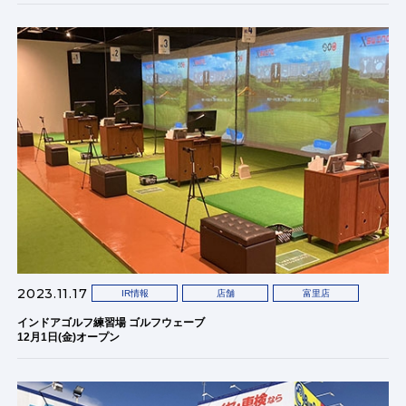
2023.11.17
IR情報
店舗
富里店
インドアゴルフ練習場 ゴルフウェーブ
12月1日(金)オープン