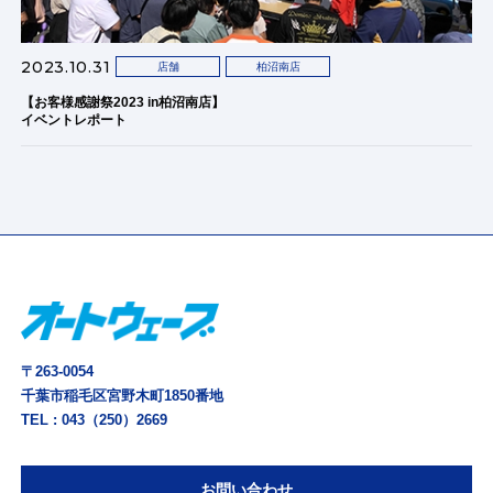
2023.10.31
店舗
柏沼南店
【お客様感謝祭2023 in柏沼南店】
イベントレポート
〒263-0054
千葉市稲毛区宮野木町1850番地
TEL :
043（250）2669
お問い合わせ