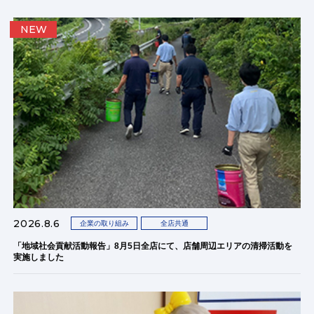
NEW
2026.8.6
企業の取り組み
全店共通
「地域社会貢献活動報告」8月5日全店にて、店舗周辺エリアの清掃活動を
実施しました