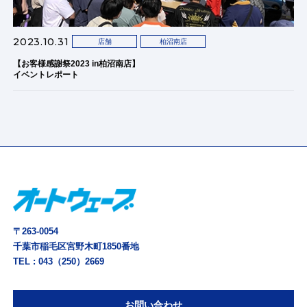
2023.10.31
店舗
柏沼南店
【お客様感謝祭2023 in柏沼南店】
イベントレポート
〒263-0054
千葉市稲毛区宮野木町1850番地
TEL :
043（250）2669
お問い合わせ