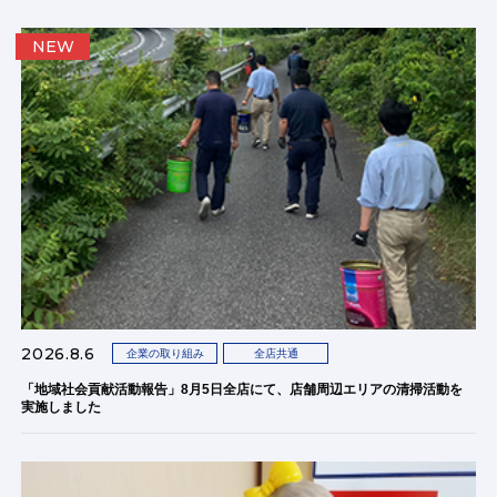
NEW
2026.8.6
企業の取り組み
全店共通
「地域社会貢献活動報告」8月5日全店にて、店舗周辺エリアの清掃活動を
実施しました