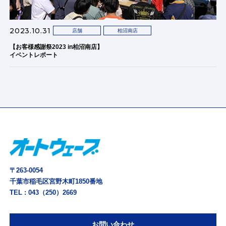
2023.10.31
店舗
柏沼南店
【お客様感謝祭2023 in柏沼南店】
イベントレポート
〒263-0054
千葉市稲毛区宮野木町1850番地
TEL :
043（250）2669
お問い合わせ