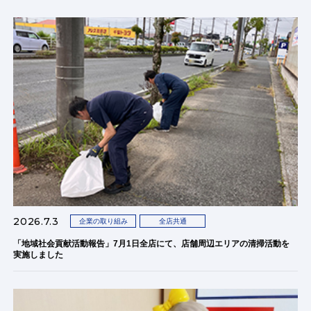
2026.7.3
企業の取り組み
全店共通
「地域社会貢献活動報告」7月1日全店にて、店舗周辺エリアの清掃活動を
実施しました