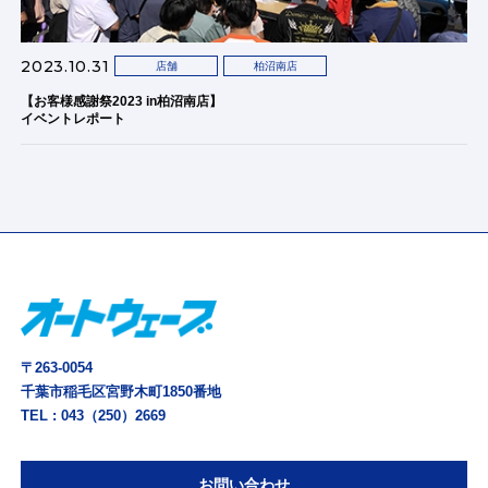
2023.10.31
店舗
柏沼南店
【お客様感謝祭2023 in柏沼南店】
イベントレポート
〒263-0054
千葉市稲毛区宮野木町1850番地
TEL :
043（250）2669
お問い合わせ