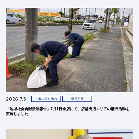
2026.7.3
企業の取り組み
全店共通
「地域社会貢献活動報告」7月1日全店にて、店舗周辺エリアの清掃活動を
実施しました