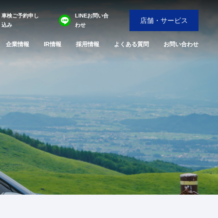
車検ご予約申し
LINEお問い合
店舗・サービス
込み
わせ
企業情報
IR情報
採用情報
よくある質問
お問い合わせ