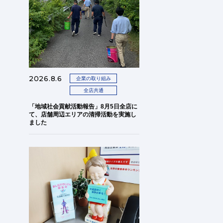
2026.8.6
企業の取り組み
全店共通
「地域社会貢献活動報告」8月5日全店に
て、店舗周辺エリアの清掃活動を実施し
ました