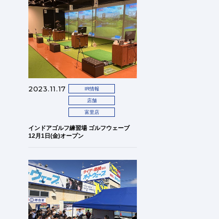
2023.11.17
IR情報
店舗
富里店
インドアゴルフ練習場 ゴルフウェーブ
12月1日(金)オープン