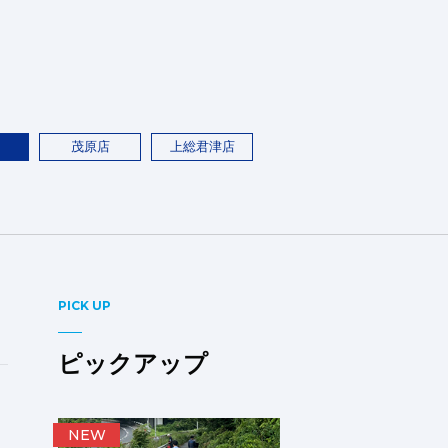
茂原店
上総君津店
PICK UP
ピックアップ
NEW