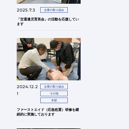
2025.7.3
企業の取り組み
「交通遺児育英会」の活動を応援してい
ます
2024.12.2
企業の取り組み
1
その他
本部
ファーストエイド（応急処置）研修を継
続的に実施しております