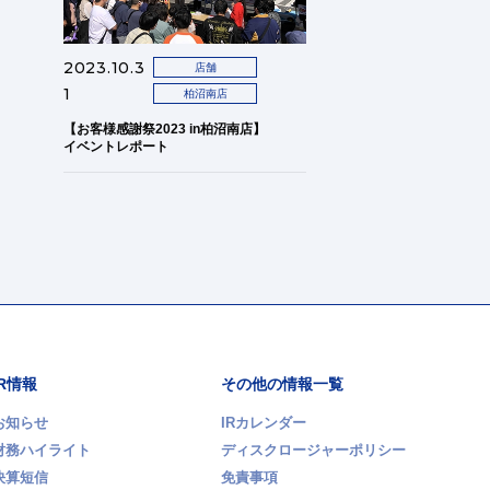
2023.10.3
店舗
1
柏沼南店
【お客様感謝祭2023 in柏沼南店】
イベントレポート
IR情報
その他の情報一覧
お知らせ
IRカレンダー
財務ハイライト
ディスクロージャーポリシー
決算短信
免責事項