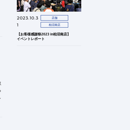
2023.10.3
店舗
1
柏沼南店
【お客様感謝祭2023 in柏沼南店】
イベントレポート
取
る
し