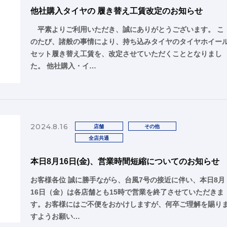
他社購入タイヤの 履き替え工賃改定のお知らせ
平素よりご利用いただき、誠にありがとうございます。 こ
のたび、諸般の事情により、持ち込みタイヤのタイヤホイー
セット履き替え工賃を、改定させていただくこととなりまし
た。 他社購入・イ…
2024.8.16
店舗
その他
全店共通
本日8月16日(金)、営業時間短縮についてのお知らせ
お客様各位 誠に勝手ながら、台風7号の接近に伴い、本日8月
16日（金）は各店舗とも15時で営業を終了させていただきま
す。お客様にはご不便をおかけしますが、何卒ご理解を賜り
すようお願い…