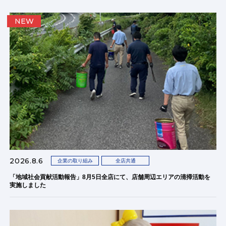
NEW
2026.8.6
企業の取り組み
全店共通
「地域社会貢献活動報告」8月5日全店にて、店舗周辺エリアの清掃活動を
実施しました