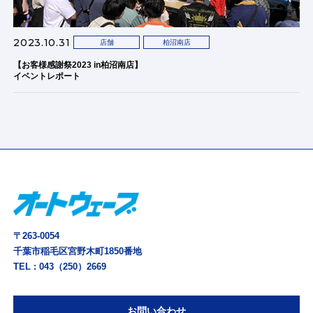
2023.10.31
店舗
柏沼南店
【お客様感謝祭2023 in柏沼南店】
イベントレポート
〒263-0054
千葉市稲毛区宮野木町1850番地
TEL :
043（250）2669
お問い合わせ